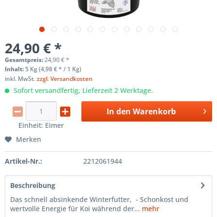
24,90 € *
Gesamtpreis:
24,90
€
*
Inhalt:
5 Kg (4,98 € * / 1 Kg)
inkl. MwSt.
zzgl. Versandkosten
Sofort versandfertig, Lieferzeit 2 Werktage.
In den
Warenkorb
Einheit:
Eimer
Merken
Artikel-Nr.:
2212061944
Beschreibung
Das schnell absinkende Winterfutter, - Schonkost und
wertvolle Energie für Koi während der...
mehr