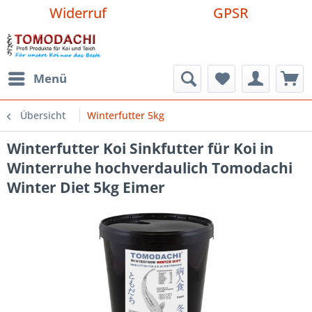
Widerruf
GPSR
Menü
Übersicht
Winterfutter 5kg
Winterfutter Koi Sinkfutter für Koi in
Winterruhe hochverdaulich Tomodachi
Winter Diet 5kg Eimer