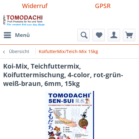
Widerruf
GPSR
Menü
Übersicht
KoifutterMix/Teich-Mix 15kg
Koi-Mix, Teichfuttermix,
Koifuttermischung, 4-color, rot-grün-
weiß-braun, 6mm, 15kg