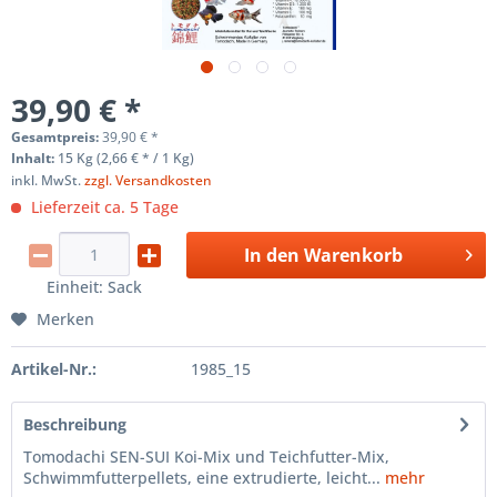
39,90 € *
Gesamtpreis:
39,90
€
*
Inhalt:
15 Kg (2,66 € * / 1 Kg)
inkl. MwSt.
zzgl. Versandkosten
Lieferzeit ca. 5 Tage
In den
Warenkorb
Einheit:
Sack
Merken
Artikel-Nr.:
1985_15
Beschreibung
Tomodachi SEN-SUI Koi-Mix und Teichfutter-Mix,
Schwimmfutterpellets, eine extrudierte, leicht...
mehr