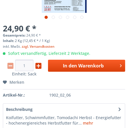
24,90 € *
Gesamtpreis:
24,90
€
*
Inhalt:
2 Kg (12,45 € * / 1 Kg)
inkl. MwSt.
zzgl. Versandkosten
Sofort versandfertig, Lieferzeit 2 Werktage.
In den
Warenkorb
Einheit:
Sack
Merken
Artikel-Nr.:
1902_02_06
Beschreibung
Koifutter, Schwimmfutter, Tomodachi Herbst - Energiefutter
- hochenergiereiches Herbstfutter für...
mehr