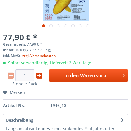
77,90 € *
Gesamtpreis:
77,90
€
*
Inhalt:
10 Kg (7,79 € * / 1 Kg)
inkl. MwSt.
zzgl. Versandkosten
Sofort versandfertig, Lieferzeit 2 Werktage.
In den
Warenkorb
Einheit:
Sack
Merken
Artikel-Nr.:
1946_10
Beschreibung
Langsam absinkendes, semi-sinkendes Frühjahrsfutter,