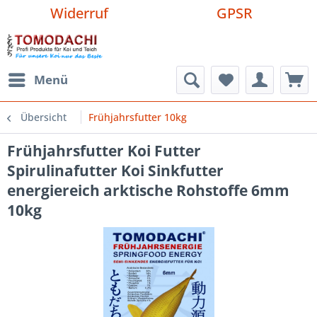
Widerruf
GPSR
Menü
Übersicht
Frühjahrsfutter 10kg
Frühjahrsfutter Koi Futter
Spirulinafutter Koi Sinkfutter
energiereich arktische Rohstoffe 6mm
10kg