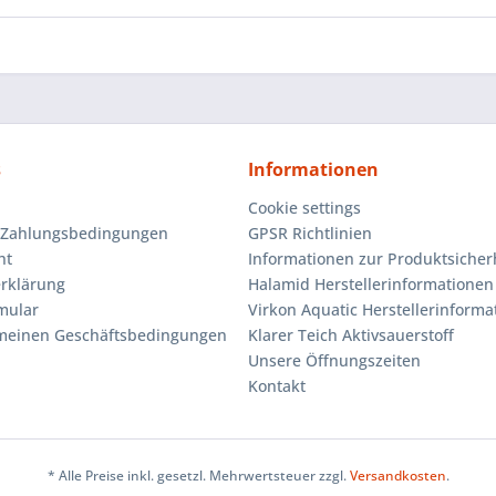
s
Informationen
Cookie settings
 Zahlungsbedingungen
GPSR Richtlinien
ht
Informationen zur Produktsicher
rklärung
Halamid Herstellerinformationen
mular
Virkon Aquatic Herstellerinforma
emeinen Geschäftsbedingungen
Klarer Teich Aktivsauerstoff
Unsere Öffnungszeiten
Kontakt
* Alle Preise inkl. gesetzl. Mehrwertsteuer zzgl.
Versandkosten
.