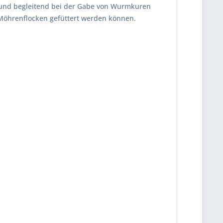
 und begleitend bei der Gabe von Wurmkuren
 Möhrenflocken gefüttert werden können.