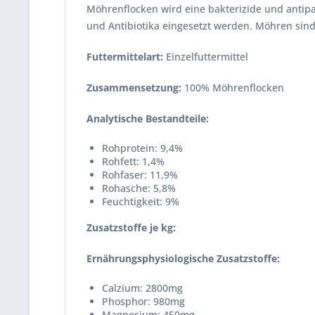
Möhrenflocken wird eine bakterizide und antip
und Antibiotika eingesetzt werden. Möhren sin
Futtermittelart:
Einzelfuttermittel
Zusammensetzung:
100% Möhrenflocken
Analytische Bestandteile:
Rohprotein: 9,4%
Rohfett: 1,4%
Rohfaser: 11,9%
Rohasche: 5,8%
Feuchtigkeit: 9%
Zusatzstoffe je kg:
Ernährungsphysiologische Zusatzstoffe:
Calzium: 2800mg
Phosphor: 980mg
Magnesium: 450mg