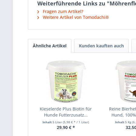
Weiterführende Links zu "Möhrenf
Fragen zum Artikel?
Weitere Artikel von Tomodachi®
Ähnliche Artikel
Kunden kauften auch
Kieselerde Plus Biotin für
Reine Bierhe
Hunde Futterzusatz...
Hund, 100% 
Inhalt
5 Liter
(5,98 € * / 1 Liter)
Inhalt
5 Kg
(6
29,90 € *
32,50