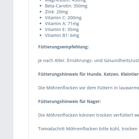
Beta-Carotin: 350mg
Zink: 20mg
Vitamin C: 200mg
Vitamin A: 71mg
Vitamin E: 35mg
Vitamin B1: 6mg
Fütterungsempfehlung:
Je nach Alter, Ernährungs- und Gesundheitszusta
Fütterungshinweis für Hunde, Katzen, Kleintier
Die Möhrenflocken vor dem Füttern in lauwarmem
Fütterungshinweis für Nager:
Die Möhrenflocken können trocken verfüttert wer
Tomodachi® Möhrenflocken bitte kühl, trocken 