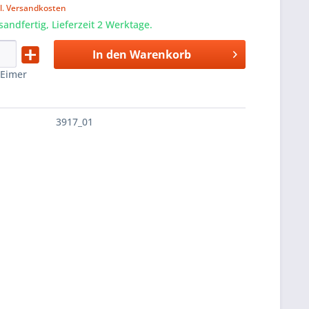
l. Versandkosten
sandfertig, Lieferzeit 2 Werktage.
In den
Warenkorb
:
Eimer
3917_01