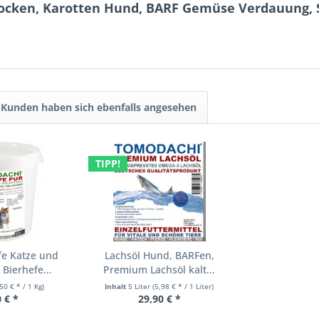
locken, Karotten Hund, BARF Gemüse Verdauung,
Kunden haben sich ebenfalls angesehen
TIPP!
fe Katze und
Lachsöl Hund, BARFen,
Bierhefe...
Premium Lachsöl kalt...
,50 € * / 1 Kg)
Inhalt
5 Liter
(5,98 € * / 1 Liter)
 € *
29,90 € *