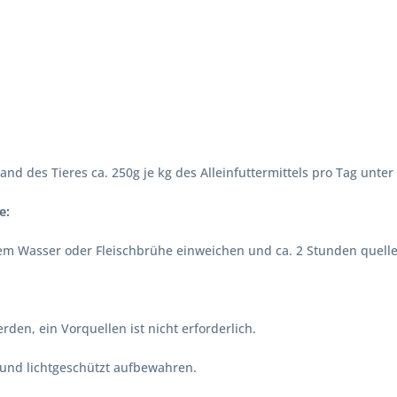
nd des Tieres ca. 250g je kg des Alleinfuttermittels pro Tag unte
e:
 Wasser oder Fleischbrühe einweichen und ca. 2 Stunden quellen la
den, ein Vorquellen ist nicht erforderlich.
und lichtgeschützt aufbewahren.