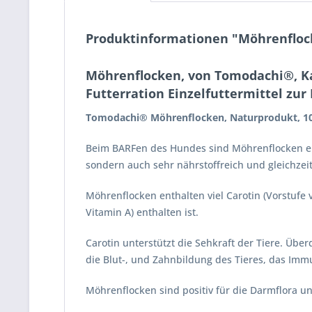
Produktinformationen "Möhrenfloc
Möhrenflocken, von Tomodachi®, K
Futterration Einzelfuttermittel zu
Tomodachi® Möhrenflocken, Naturprodukt, 1
Beim BARFen des Hundes sind Möhrenflocken eine
sondern auch sehr nährstoffreich und gleichzei
Möhrenflocken enthalten viel Carotin (Vorstufe 
Vitamin A) enthalten ist.
Carotin unterstützt die Sehkraft der Tiere. Übe
die Blut-, und Zahnbildung des Tieres, das Im
Möhrenflocken sind positiv für die Darmflora un