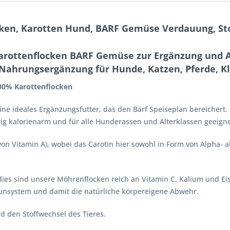
ken, Karotten Hund, BARF Gemüse Verdauung, St
arottenflocken BARF Gemüse zur Ergänzung und A
r Nahrungsergänzung für Hunde, Katzen, Pferde, K
00% Karottenflocken
 ideales Ergänzungsfutter, das den Barf Speiseplan bereichert. M
tig kalorienarm und für alle Hunderassen und Alterklassen geeigne
von Vitamin A), wobei das Carotin hier sowohl in Form von Alpha- a
rdies sind unsere Möhrenflocken reich an Vitamin C, Kalium und Ei
munsystem und damit die natürliche körpereigene Abwehr.
d den Stoffwechsel des Tieres.