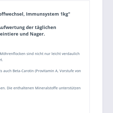
offwechsel, Immunsystem 1kg"
ufwertung der täglichen
leintiere und Nager.
öhrenflocken sind nicht nur leicht verdaulich
t.
ls auch Beta-Carotin (Provitamin A, Vorstufe von
sen. Die enthaltenen Mineralstoffe unterstützen