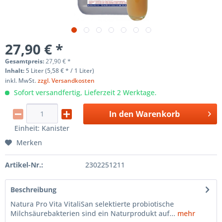
27,90 € *
Gesamtpreis:
27,90
€
*
Inhalt:
5 Liter (5,58 € * / 1 Liter)
inkl. MwSt.
zzgl. Versandkosten
Sofort versandfertig, Lieferzeit 2 Werktage.
In den
Warenkorb
Einheit:
Kanister
Merken
Artikel-Nr.:
2302251211
Beschreibung
Natura Pro Vita VitaliSan selektierte probiotische
Milchsäurebakterien sind ein Naturprodukt auf...
mehr