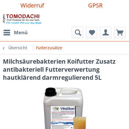
Widerruf
GPSR
Menü
Übersicht
Futterzusätze
Milchsäurebakterien Koifutter Zusatz
antibakteriell Futterverwertung
hautklärend darmregulierend 5L