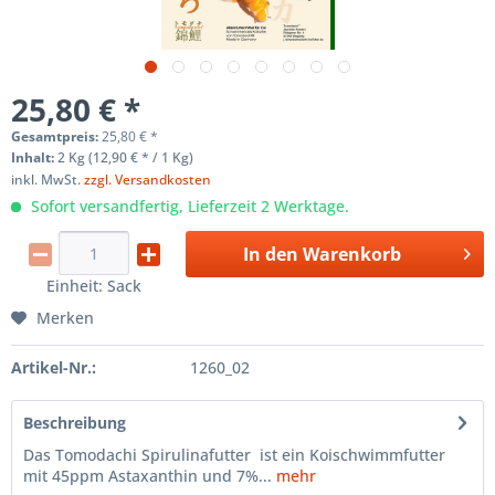
25,80 € *
Gesamtpreis:
25,80
€
*
Inhalt:
2 Kg (12,90 € * / 1 Kg)
inkl. MwSt.
zzgl. Versandkosten
Sofort versandfertig, Lieferzeit 2 Werktage.
In den
Warenkorb
Einheit:
Sack
Merken
Artikel-Nr.:
1260_02
Beschreibung
Das Tomodachi Spirulinafutter ist ein Koischwimmfutter
mit 45ppm Astaxanthin und 7%...
mehr