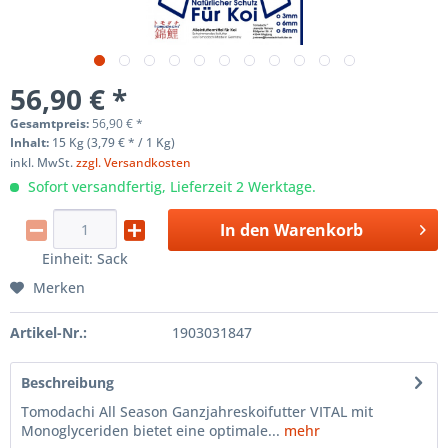
56,90 € *
Gesamtpreis:
56,90
€
*
Inhalt:
15 Kg (3,79 € * / 1 Kg)
inkl. MwSt.
zzgl. Versandkosten
Sofort versandfertig, Lieferzeit 2 Werktage.
In den
Warenkorb
Einheit:
Sack
Merken
Artikel-Nr.:
1903031847
Beschreibung
Tomodachi All Season Ganzjahreskoifutter VITAL mit
Monoglyceriden bietet eine optimale...
mehr