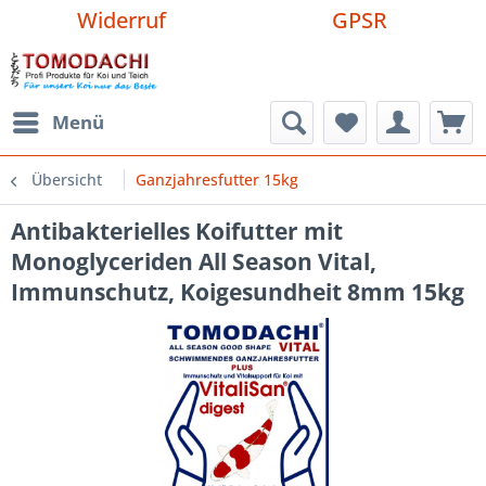
Widerruf
GPSR
Menü
Übersicht
Ganzjahresfutter 15kg
Antibakterielles Koifutter mit
Monoglyceriden All Season Vital,
Immunschutz, Koigesundheit 8mm 15kg