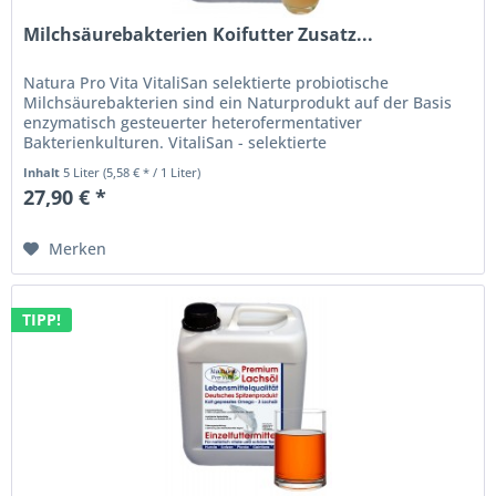
Milchsäurebakterien Koifutter Zusatz...
Natura Pro Vita VitaliSan selektierte probiotische
Milchsäurebakterien sind ein Naturprodukt auf der Basis
enzymatisch gesteuerter heterofermentativer
Bakterienkulturen. VitaliSan - selektierte
Milchsäurebakterien (lactobacillus casei)...
Inhalt
5 Liter
(5,58 € * / 1 Liter)
27,90 € *
Merken
TIPP!