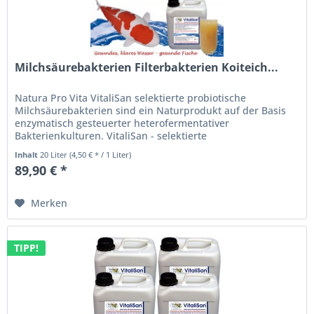
Milchsäurebakterien Filterbakterien Koiteich...
Natura Pro Vita VitaliSan selektierte probiotische
Milchsäurebakterien sind ein Naturprodukt auf der Basis
enzymatisch gesteuerter heterofermentativer
Bakterienkulturen. VitaliSan - selektierte
Milchsäurebakterien (lactobacillus casei)...
Inhalt
20 Liter
(4,50 € * / 1 Liter)
89,90 € *
Merken
TIPP!