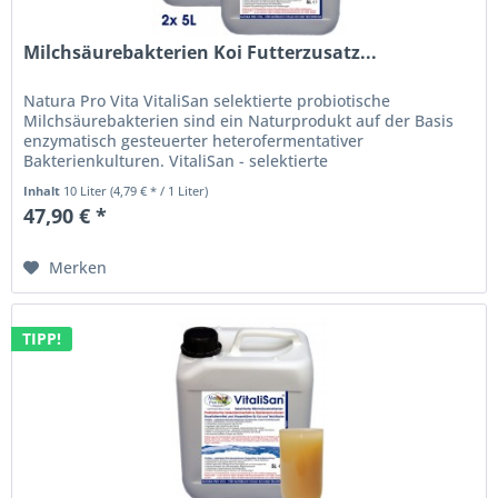
Milchsäurebakterien Koi Futterzusatz...
Natura Pro Vita VitaliSan selektierte probiotische
Milchsäurebakterien sind ein Naturprodukt auf der Basis
enzymatisch gesteuerter heterofermentativer
Bakterienkulturen. VitaliSan - selektierte
Milchsäurebakterien (lactobacillus casei)...
Inhalt
10 Liter
(4,79 € * / 1 Liter)
47,90 € *
Merken
TIPP!