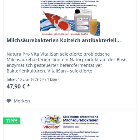
Milchsäurebakterien Koiteich antibakteriell...
Natura Pro Vita VitaliSan selektierte probiotische
Milchsäurebakterien sind ein Naturprodukt auf der Basis
enzymatisch gesteuerter heterofermentativer
Bakterienkulturen. VitaliSan - selektierte
Milchsäurebakterien (lactobacillus casei)...
Inhalt
10 Liter
(4,79 € * / 1 Liter)
47,90 € *
Merken
TIPP!