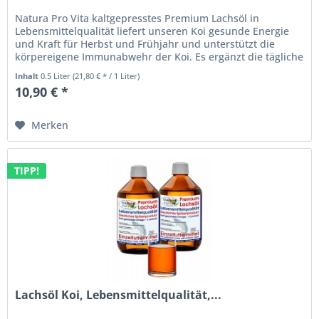
Natura Pro Vita kaltgepresstes Premium Lachsöl in
Lebensmittelqualität liefert unseren Koi gesunde Energie
und Kraft für Herbst und Frühjahr und unterstützt die
körpereigene Immunabwehr der Koi. Es ergänzt die tägliche
Koi - Ernährung...
Inhalt
0.5 Liter
(21,80 € * / 1 Liter)
10,90 € *
Merken
TIPP!
Lachsöl Koi, Lebensmittelqualität,...