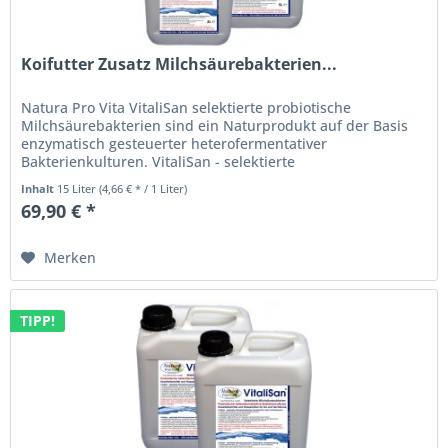
Koifutter Zusatz Milchsäurebakterien...
Natura Pro Vita VitaliSan selektierte probiotische
Milchsäurebakterien sind ein Naturprodukt auf der Basis
enzymatisch gesteuerter heterofermentativer
Bakterienkulturen. VitaliSan - selektierte
Milchsäurebakterien (lactobacillus casei)...
Inhalt
15 Liter
(4,66 € * / 1 Liter)
69,90 € *
Merken
TIPP!