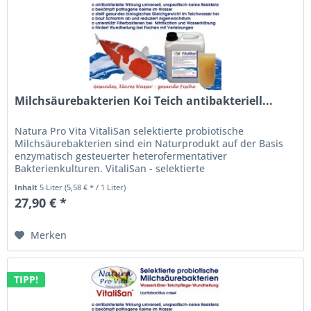
Milchsäurebakterien Koi Teich antibakteriell...
Natura Pro Vita VitaliSan selektierte probiotische
Milchsäurebakterien sind ein Naturprodukt auf der Basis
enzymatisch gesteuerter heterofermentativer
Bakterienkulturen. VitaliSan - selektierte
Milchsäurebakterien (lactobacillus casei)...
Inhalt
5 Liter
(5,58 € * / 1 Liter)
27,90 € *
Merken
TIPP!