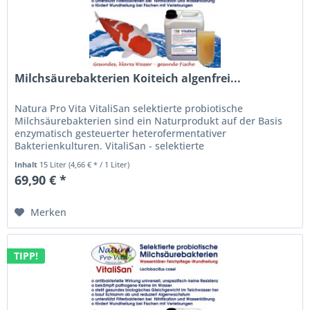
Milchsäurebakterien Koiteich algenfrei...
Natura Pro Vita VitaliSan selektierte probiotische
Milchsäurebakterien sind ein Naturprodukt auf der Basis
enzymatisch gesteuerter heterofermentativer
Bakterienkulturen. VitaliSan - selektierte
Milchsäurebakterien (lactobacillus casei)...
Inhalt
15 Liter
(4,66 € * / 1 Liter)
69,90 € *
Merken
TIPP!