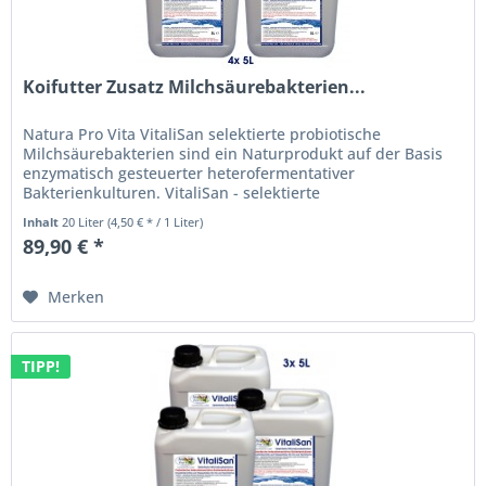
Koifutter Zusatz Milchsäurebakterien...
Natura Pro Vita VitaliSan selektierte probiotische
Milchsäurebakterien sind ein Naturprodukt auf der Basis
enzymatisch gesteuerter heterofermentativer
Bakterienkulturen. VitaliSan - selektierte
Milchsäurebakterien (lactobacillus casei)...
Inhalt
20 Liter
(4,50 € * / 1 Liter)
89,90 € *
Merken
TIPP!