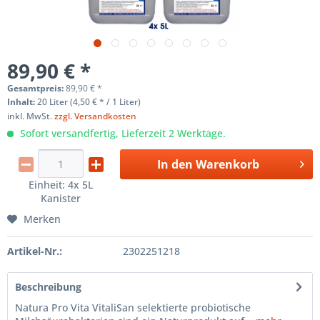
89,90 € *
Gesamtpreis:
89,90
€
*
Inhalt:
20 Liter (4,50 € * / 1 Liter)
inkl. MwSt.
zzgl. Versandkosten
Sofort versandfertig, Lieferzeit 2 Werktage.
In den
Warenkorb
Einheit:
4x 5L
Kanister
Merken
Artikel-Nr.:
2302251218
Beschreibung
Natura Pro Vita VitaliSan selektierte probiotische