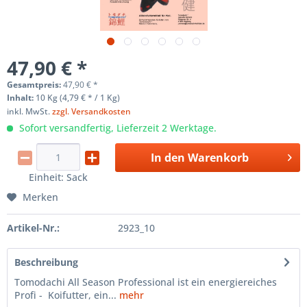
47,90 € *
Gesamtpreis:
47,90
€
*
Inhalt:
10 Kg (4,79 € * / 1 Kg)
inkl. MwSt.
zzgl. Versandkosten
Sofort versandfertig, Lieferzeit 2 Werktage.
In den
Warenkorb
Einheit:
Sack
Merken
Artikel-Nr.:
2923_10
Beschreibung
Tomodachi All Season Professional ist ein energiereiches
Profi - Koifutter, ein...
mehr