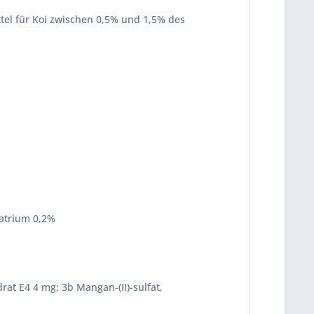
tel für Koi zwischen 0,5% und 1,5% des
Natrium 0,2%
rat E4 4 mg; 3b Mangan-(II)-sulfat,