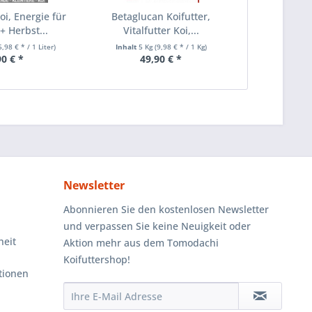
oi, Energie für
Betaglucan Koifutter,
+ Herbst...
Vitalfutter Koi,...
5,98 € * / 1 Liter)
Inhalt
5 Kg
(9,98 € * / 1 Kg)
90 € *
49,90 € *
Newsletter
Abonnieren Sie den kostenlosen Newsletter
und verpassen Sie keine Neuigkeit oder
heit
Aktion mehr aus dem Tomodachi
Koifuttershop!
tionen