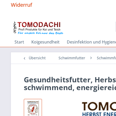
Widerruf
Start
Koigesundheit
Desinfektion und Hygien
Übersicht
Schwimmfutter
Schwimmfu
Gesundheitsfutter, Herbs
schwimmend, energiereic