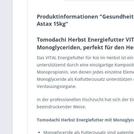
Produktinformationen "Gesundheits
Astax 15kg"
Tomodachi Herbst Energiefutter VIT
Monoglyceriden, perfekt für den He
Das VITAL Energiefutter für Koi im Herbst ist 
unterstützend durch eine einzigartige Komposi
Monopropionin, von denen jedes einzelne Element
Monoglyceride als Koifutterzusatz unterstütze
Verdauungsorgane.
In der professionellen Fischzucht hat sich der 
beeindruckender Weise.
Tomodachi Herbst Energiefutter mit Monoglyceri
Monoglyceride als Futterzusatz sind patentie