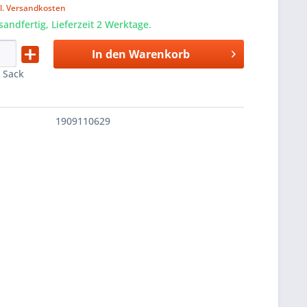
l. Versandkosten
sandfertig, Lieferzeit 2 Werktage.
In den
Warenkorb
:
Sack
1909110629