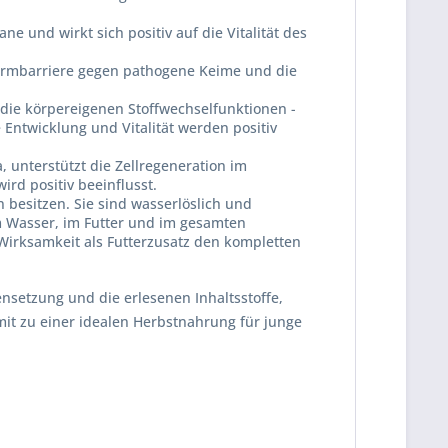
e und wirkt sich positiv auf die Vitalität des
Darmbarriere gegen pathogene Keime und die
die körpereigenen Stoffwechselfunktionen -
Entwicklung und Vitalität werden positiv
, unterstützt die Zellregeneration im
rd positiv beeinflusst.
 besitzen. Sie sind wasserlöslich und
m Wasser, im Futter und im gesamten
Wirksamkeit als Futterzusatz den kompletten
setzung und die erlesenen Inhaltsstoffe,
it zu einer idealen Herbstnahrung für junge