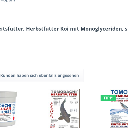
itsfutter, Herbstfutter Koi mit Monoglyceriden,
Kunden haben sich ebenfalls angesehen
TIPP!