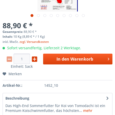
88,90 € *
Gesamtpreis:
88,90
€
*
Inhalt:
10 Kg (8,89 € * / 1 Kg)
inkl. MwSt.
zzgl. Versandkosten
Sofort versandfertig, Lieferzeit 2 Werktage.
In den
Warenkorb
Einheit:
Sack
Merken
Artikel-Nr.:
1452_10
Beschreibung
Das High-End Sommerfutter für Koi von Tomodachi ist ein
Premium Koischwimmfutter, das höchsten...
mehr