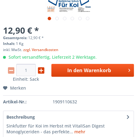
12,90 € *
Gesamtpreis:
12,90
€
*
Inhalt:
1 Kg
inkl. MwSt.
zzgl. Versandkosten
Sofort versandfertig, Lieferzeit 2 Werktage.
In den
Warenkorb
Einheit:
Sack
Merken
Artikel-Nr.:
1909110632
Beschreibung
Sinkfutter für Koi im Herbst mit VitaliSan Digest
Monoglyceriden - das perfekte...
mehr