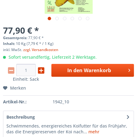
77,90 € *
Gesamtpreis:
77,90
€
*
Inhalt:
10 Kg (7,79 € * / 1 Kg)
inkl. MwSt.
zzgl. Versandkosten
Sofort versandfertig, Lieferzeit 2 Werktage.
In den
Warenkorb
Einheit:
Sack
Merken
Artikel-Nr.:
1942_10
Beschreibung
Schwimmendes, energiereiches Koifutter für das Frühjahr,
das die Energiereserven der Koi nach...
mehr