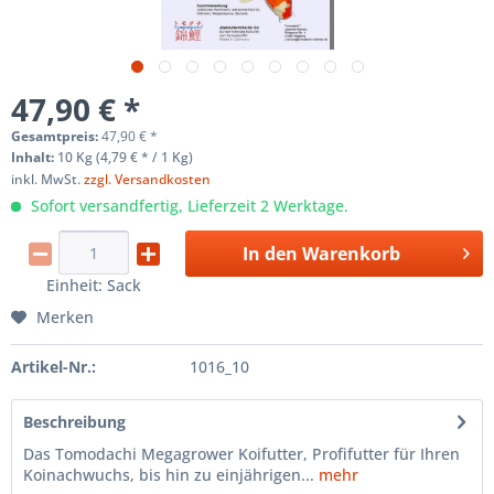
47,90 € *
Gesamtpreis:
47,90
€
*
Inhalt:
10 Kg (4,79 € * / 1 Kg)
inkl. MwSt.
zzgl. Versandkosten
Sofort versandfertig, Lieferzeit 2 Werktage.
In den
Warenkorb
Einheit:
Sack
Merken
Artikel-Nr.:
1016_10
Beschreibung
Das Tomodachi Megagrower Koifutter, Profifutter für Ihren
Koinachwuchs, bis hin zu einjährigen...
mehr