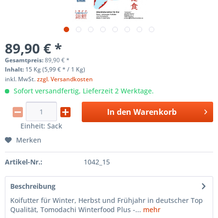
89,90 € *
Gesamtpreis:
89,90
€
*
Inhalt:
15 Kg (5,99 € * / 1 Kg)
inkl. MwSt.
zzgl. Versandkosten
Sofort versandfertig, Lieferzeit 2 Werktage.
In den
Warenkorb
Einheit:
Sack
Merken
Artikel-Nr.:
1042_15
Beschreibung
Koifutter für Winter, Herbst und Frühjahr in deutscher Top
Qualität, Tomodachi Winterfood Plus -...
mehr