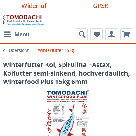
Widerruf
GPSR
Menü
Übersicht
Winterfutter 15kg
Winterfutter Koi, Spirulina +Astax,
Koifutter semi-sinkend, hochverdaulich,
Winterfood Plus 15kg 6mm