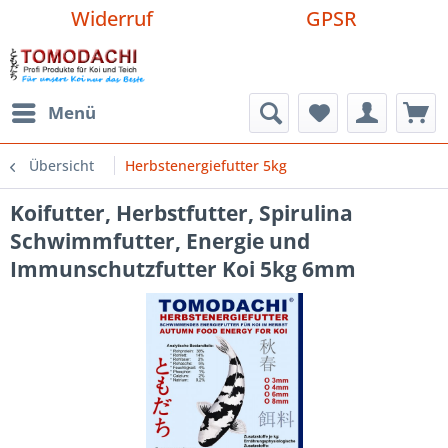
Widerruf
GPSR
Menü
Übersicht
Herbstenergiefutter 5kg
Koifutter, Herbstfutter, Spirulina
Schwimmfutter, Energie und
Immunschutzfutter Koi 5kg 6mm