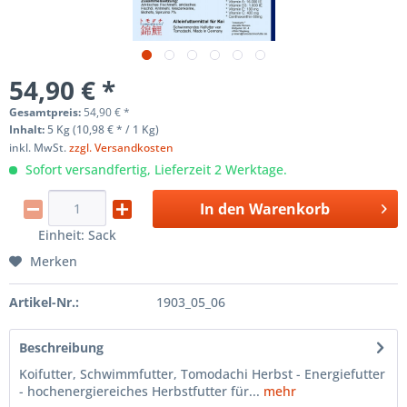
54,90 € *
Gesamtpreis:
54,90
€
*
Inhalt:
5 Kg (10,98 € * / 1 Kg)
inkl. MwSt.
zzgl. Versandkosten
Sofort versandfertig, Lieferzeit 2 Werktage.
In den
Warenkorb
Einheit:
Sack
Merken
Artikel-Nr.:
1903_05_06
Beschreibung
Koifutter, Schwimmfutter, Tomodachi Herbst - Energiefutter
- hochenergiereiches Herbstfutter für...
mehr