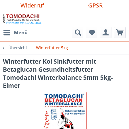
Widerruf
GPSR
Menü
Übersicht
Winterfutter 5kg
Winterfutter Koi Sinkfutter mit
Betaglucan Gesundheitsfutter
Tomodachi Winterbalance 5mm 5kg-
Eimer