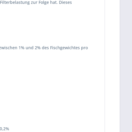
ilterbelastung zur Folge hat. Dieses
i zwischen 1% und 2% des Fischgewichtes pro
 0,2%