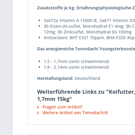
Zusatzstoffe je kg: Ernährungsphysiologische Z
3a672a Vitamin A 15000 IE, 3a671 Vitamin D3
3b Eisen-(II)-sulfat, Monohydrat E1 4mg; 3b C
12mg; 3b Zinksulfat, Monohydrat E6 100mg
Antioxidant: BHT E321 70ppm, BHA E320 45
Das energiereiche Tomodachi Youngsterbooster K
1,5 - 1,7mm (semi schwimmend)
1,8 - 2,1mm (semi schwimmend)
Herstellungsland:
Deutschland
Weiterführende Links zu "Koifutter
1,7mm 15kg"
Fragen zum Artikel?
Weitere Artikel von Tomodachi®