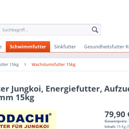
e
Schwimmfutter
Sinkfutter
Gesundheitsfutter K
tter 15kg
Wachstumsfutter 15kg
r Jungkoi, Energiefutter, Aufzu
7mm 15kg
79,90 
Gesamtpreis:
Inhalt:
15 Kg (5