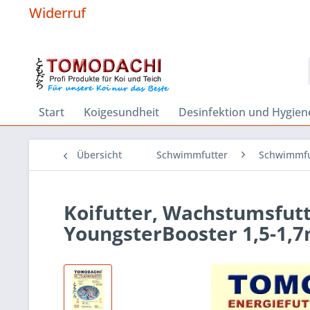
Widerruf
Start
Koigesundheit
Desinfektion und Hygien
Übersicht
Schwimmfutter
Schwimmfu
Koifutter, Wachstumsfutte
YoungsterBooster 1,5-1,