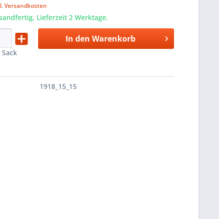
l. Versandkosten
sandfertig, Lieferzeit 2 Werktage.
In den
Warenkorb
:
Sack
1918_15_15