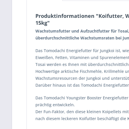
Produktinformationen "Koifutter, W
15kg"
Wachstumsfutter und Aufzuchtfutter für Tosai,
überdurchschnittliche Wachstumsraten bei Ju
Das Tomodachi Energiefutter für Jungkoi ist, wi
Eiweißen, Fetten, Vitaminen und Spurenelement
Tosai werden es Ihnen mit überdurchschnittli
Hochwertige arktische Fischmehle, Krillmehle 
Wachstumsresourcen der Jungkoi und unterstüt
Darüber hinaus ist das Tomodachi Energiefutter 
Das Tomodachi Youngster Booster Energiefutter 
prächtig entwickeln.
Der Fun-Faktor, den diese kleinen Koipellets mit
nach diesem leckeren Koifutter beschäftigt die 