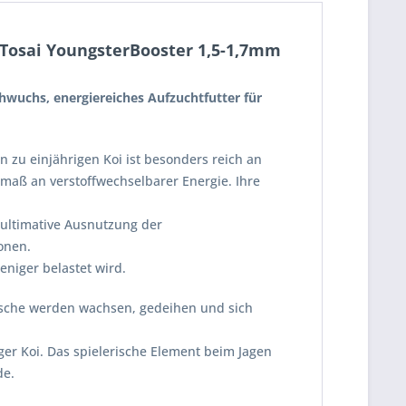
 Tosai YoungsterBooster 1,5-1,7mm
hwuchs, energiereiches Aufzuchtfutter für
n zu einjährigen Koi ist besonders reich an
maß an verstoffwechselbarer Energie. Ihre
 ultimative Ausnutzung der
onen.
eniger belastet wird.
fische werden wachsen, gedeihen und sich
nger Koi. Das spielerische Element beim Jagen
de.