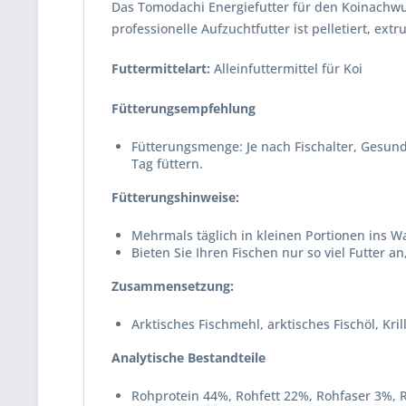
Das Tomodachi Energiefutter für den Koinachwuch
professionelle Aufzuchtfutter ist pelletiert, e
Futtermittelart:
Alleinfuttermittel für Koi
Fütterungsempfehlung
Fütterungsmenge: Je nach Fischalter, Gesund
Tag füttern.
Fütterungshinweise:
Mehrmals täglich in kleinen Portionen ins W
Bieten Sie Ihren Fischen nur so viel Futter 
Zusammensetzung:
Arktisches Fischmehl, arktisches Fischöl, Kr
Analytische Bestandteile
Rohprotein 44%, Rohfett 22%, Rohfaser 3%, 