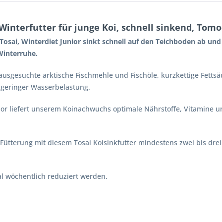
Winterfutter für junge Koi, schnell sinkend, Tom
osai, Winterdiet Junior sinkt schnell auf den Teichboden ab und 
 Winterruhe.
 ausgesuchte arktische Fischmehle und Fischöle, kurzkettige Fetts
 geringer Wasserbelastung.
or liefert unserem Koinachwuchs optimale Nährstoffe, Vitamine und
 Fütterung mit diesem Tosai Koisinkfutter mindestens zwei bis dr
Mal wöchentlich reduziert werden.