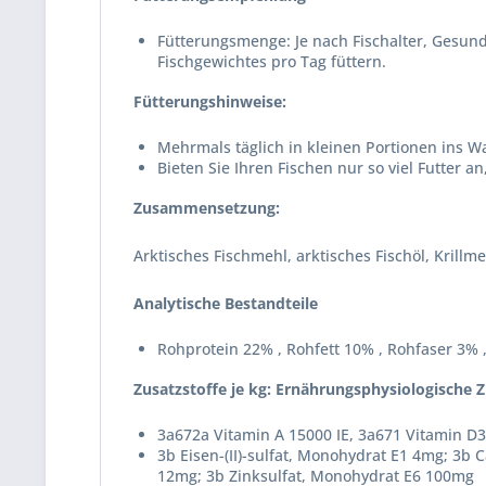
Fütterungsmenge: Je nach Fischalter, Gesund
Fischgewichtes pro Tag füttern.
Fütterungshinweise:
Mehrmals täglich in kleinen Portionen ins W
Bieten Sie Ihren Fischen nur so viel Futter 
Zusammensetzung:
Arktisches Fischmehl, arktisches Fischöl, Krill
Analytische Bestandteile
Rohprotein 22% , Rohfett 10% , Rohfaser 3%
Zusatzstoffe je kg: Ernährungsphysiologische Z
3a672a Vitamin A 15000 IE, 3a671 Vitamin D3
3b Eisen-(II)-sulfat, Monohydrat E1 4mg; 3b C
12mg; 3b Zinksulfat, Monohydrat E6 100mg