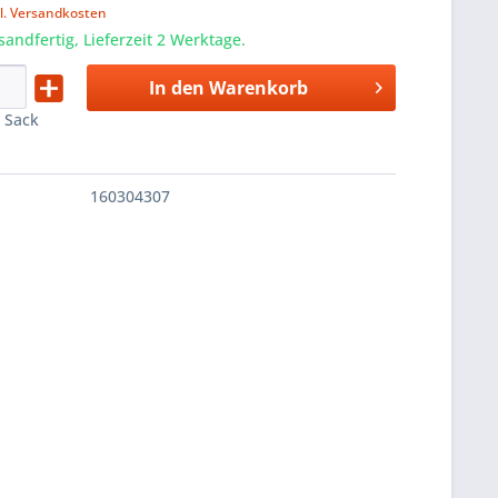
l. Versandkosten
sandfertig, Lieferzeit 2 Werktage.
In den
Warenkorb
:
Sack
160304307