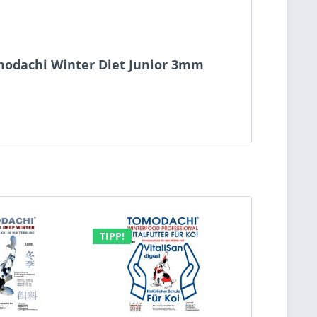
omodachi Winter Diet Junior 3mm
TIPP!