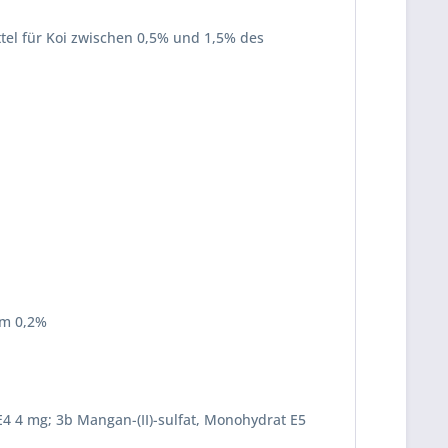
tel für Koi zwischen 0,5% und 1,5% des
um 0,2%
 E4 4 mg; 3b Mangan-(II)-sulfat, Monohydrat E5