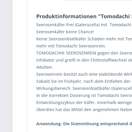
Produktinformationen "Tomodachi S
Seerosenkäfer-Frei (Galerucella) mit Tomodachi
Seerosenkäfer keine Chance!
Keine Seerosenblattkäfer Schäden mehr mit Tom
mehr mit Tomodachi Seerosenrein.
TOMODACHI® SEEROSENREIN gegen den Seerosenbl
Inhibator und greift in den Chitinstoffwechsel 
Adulten.
Seerosenrein besitzt auch eine eiabtötende Wir
Sobald Sie im Frühjahr, nach dem Entfalten der e
Wirkungsbereich: Seerosenblattkäfer (Galeruce
In der korrekten Dosierung ist Tomodachi Seeros
Entwicklungszyklus der Käfer, innerhalb wenige
Überdies hat das Mittel den angenehmen Neben
Anwendung: Die Stammlösung entsprechend der