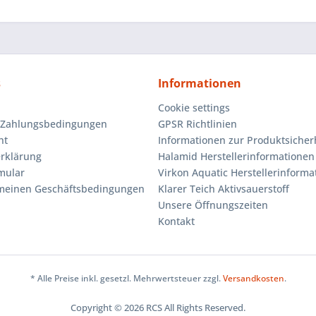
s
Informationen
Cookie settings
 Zahlungsbedingungen
GPSR Richtlinien
ht
Informationen zur Produktsicher
rklärung
Halamid Herstellerinformationen
mular
Virkon Aquatic Herstellerinforma
emeinen Geschäftsbedingungen
Klarer Teich Aktivsauerstoff
Unsere Öffnungszeiten
Kontakt
* Alle Preise inkl. gesetzl. Mehrwertsteuer zzgl.
Versandkosten
.
Copyright © 2026 RCS All Rights Reserved.