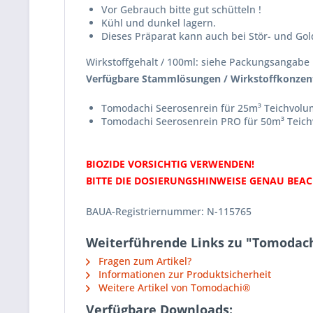
Vor Gebrauch bitte gut schütteln !
Kühl und dunkel lagern.
Dieses Präparat kann auch bei Stör- und Go
Wirkstoffgehalt / 100ml: siehe Packungsangabe
Verfügbare Stammlösungen / Wirkstoffkonzent
Tomodachi Seerosenrein für 25m³ Teichvol
Tomodachi Seerosenrein PRO für 50m³ Teic
BIOZIDE VORSICHTIG VERWENDEN!
BITTE DIE DOSIERUNGSHINWEISE GENAU BEAC
BAUA-Registriernummer: N-115765
Weiterführende Links zu "Tomodach
Fragen zum Artikel?
Informationen zur Produktsicherheit
Weitere Artikel von Tomodachi®
Verfügbare Downloads: