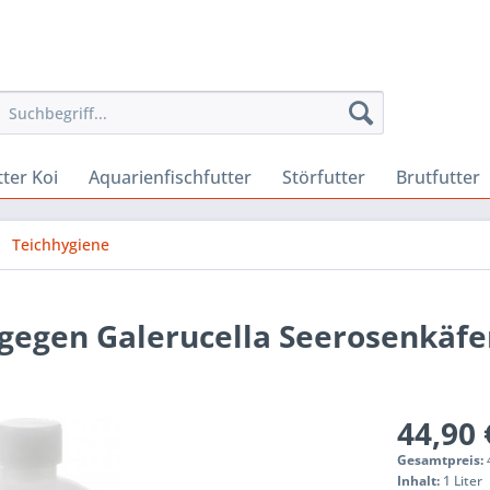
ter Koi
Aquarienfischfutter
Störfutter
Brutfutter
Teichhygiene
gegen Galerucella Seerosenkäfer
44,90 
Gesamtpreis:
Inhalt:
1 Liter