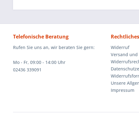
Telefonische Beratung
Rechtliche
Rufen Sie uns an, wir beraten Sie gern:
Widerruf
Versand und
Widerrufsrec
Mo - Fr, 09:00 - 14:00 Uhr
Datenschutze
02436 339091
Widerrufsfor
Unsere Allg
Impressum