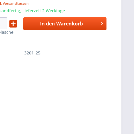
l. Versandkosten
sandfertig, Lieferzeit 2 Werktage.
In den
Warenkorb
Flasche
3201_25