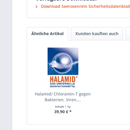
Download Seerosenrein Sicherheitsdatenblat
Ähnliche Artikel
Kunden kauften auch
Halamid/ Chloramin-T gegen
Bakterien, Viren,...
Inhalt
1 Kg
39,90 € *