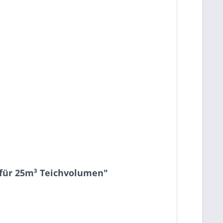
 für 25m³ Teichvolumen"