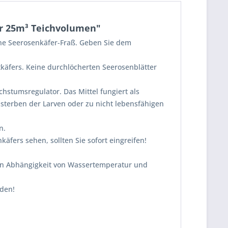
ür 25m³ Teichvolumen"
hne Seerosenkäfer-Fraß. Geben Sie dem
käfers. Keine durchlöcherten Seerosenblätter
tumsregulator. Das Mittel fungiert als
bsterben der Larven oder zu nicht lebensfähigen
n.
äfers sehen, sollten Sie sofort eingreifen!
d, in Abhängigkeit von Wassertemperatur und
den!