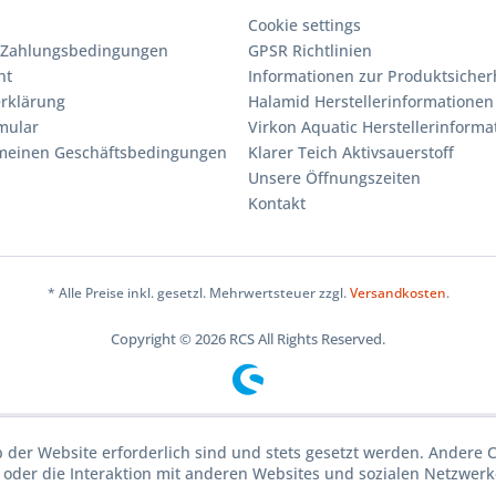
Cookie settings
 Zahlungsbedingungen
GPSR Richtlinien
ht
Informationen zur Produktsicher
rklärung
Halamid Herstellerinformationen
mular
Virkon Aquatic Herstellerinforma
emeinen Geschäftsbedingungen
Klarer Teich Aktivsauerstoff
Unsere Öffnungszeiten
Kontakt
* Alle Preise inkl. gesetzl. Mehrwertsteuer zzgl.
Versandkosten
.
Copyright © 2026 RCS All Rights Reserved.
b der Website erforderlich sind und stets gesetzt werden. Andere 
oder die Interaktion mit anderen Websites und sozialen Netzwerke