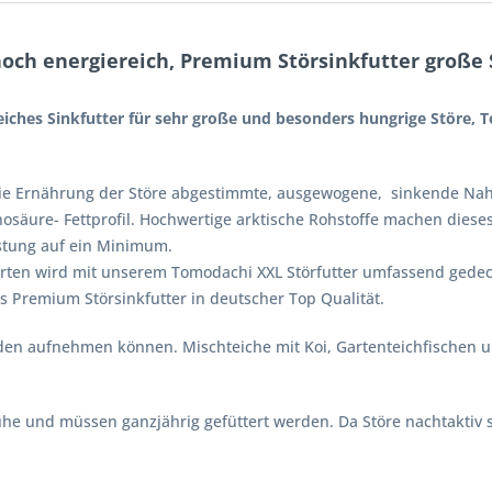
och energiereich, Premium Störsinkfutter große 
eiches
Sinkfutter für sehr große und besonders hungrige Störe,
 die Ernährung der Störe abgestimmte, ausgewogene, sinkende Nah
säure- Fettprofil. Hochwertige arktische Rohstoffe machen dieses
stung auf ein Minimum.
arten wird mit unserem Tomodachi XXL Störfutter umfassend gede
s Premium Störsinkfutter in deutscher Top Qualität.
oden aufnehmen können. Mischteiche mit Koi, Gartenteichfischen 
he und müssen ganzjährig gefüttert werden. Da Störe nachtaktiv si