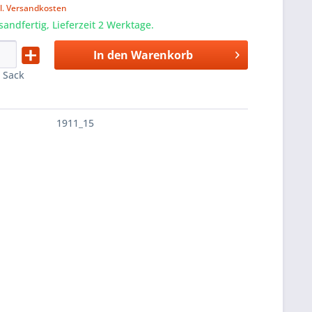
l. Versandkosten
sandfertig, Lieferzeit 2 Werktage.
In den
Warenkorb
:
Sack
1911_15