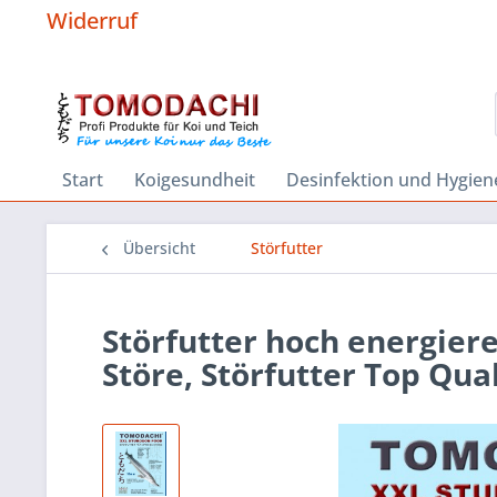
Widerruf
Start
Koigesundheit
Desinfektion und Hygien
Übersicht
Störfutter
Störfutter hoch energier
Störe, Störfutter Top Qu