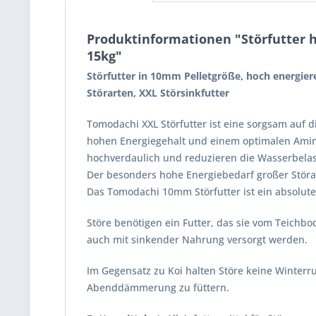
Produktinformationen "Störfutter h
15kg"
Störfutter
in 10mm Pelletgröße, hoch energier
Störarten, XXL Störsinkfutter
Tomodachi XXL Störfutter ist eine sorgsam auf
hohen Energiegehalt und einem optimalen Amino
hochverdaulich und reduzieren die Wasserbela
Der besonders hohe Energiebedarf großer Stör
Das Tomodachi 10mm Störfutter ist ein absolute
Störe benötigen ein Futter, das sie vom Teichb
auch mit sinkender Nahrung versorgt werden.
Im Gegensatz zu Koi halten Störe keine Winterru
Abenddämmerung zu füttern.