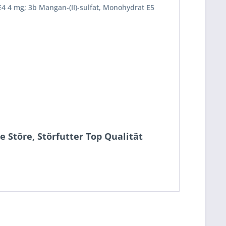
 E4 4 mg; 3b Mangan-(II)-sulfat, Monohydrat E5
 Störe, Störfutter Top Qualität