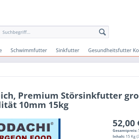
e
Schwimmfutter
Sinkfutter
Gesundheitsfutter Ko
eich, Premium Störsinkfutter gr
alität 10mm 15kg
52,00 
Gesamtpreis:
Inhalt:
15 Kg (3