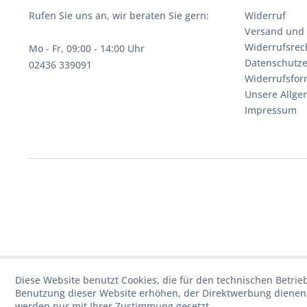
Rufen Sie uns an, wir beraten Sie gern:
Widerruf
Versand und
Widerrufsrec
Mo - Fr, 09:00 - 14:00 Uhr
Datenschutze
02436 339091
Widerrufsfor
Unsere Allg
Impressum
Diese Website benutzt Cookies, die für den technischen Betrie
Benutzung dieser Website erhöhen, der Direktwerbung dienen 
werden nur mit Ihrer Zustimmung gesetzt.