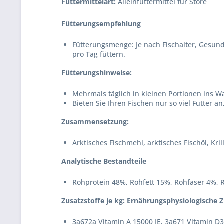
Futtermittelart:
Alleinfuttermittel für Störe
Fütterungsempfehlung
Fütterungsmenge: Je nach Fischalter, Gesund
pro Tag füttern.
Fütterungshinweise:
Mehrmals täglich in kleinen Portionen ins W
Bieten Sie Ihren Fischen nur so viel Futter 
Zusammensetzung:
Arktisches Fischmehl, arktisches Fischöl, Kr
Analytische Bestandteile
Rohprotein 48%, Rohfett 15%, Rohfaser 4%, 
Zusatzstoffe je kg: Ernährungsphysiologische Z
3a672a Vitamin A 15000 IE, 3a671 Vitamin D3