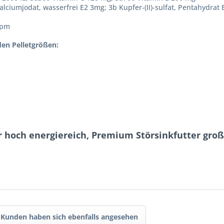
alciumjodat, wasserfrei E2 3mg; 3b Kupfer-(II)-sulfat, Pentahydrat
ppm
den Pelletgrößen:
 hoch energiereich, Premium Störsinkfutter große
Kunden haben sich ebenfalls angesehen