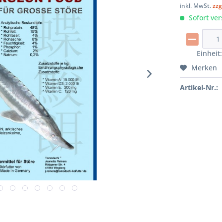
inkl. MwSt.
zzg
Sofort ver
Einheit
Merken
Artikel-Nr.: