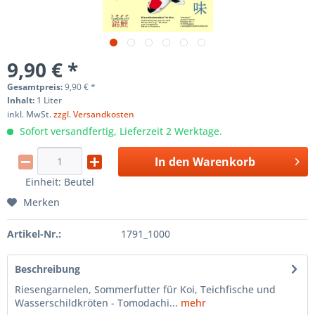
9,90 € *
Gesamtpreis:
9,90
€
*
Inhalt:
1 Liter
inkl. MwSt.
zzgl. Versandkosten
Sofort versandfertig, Lieferzeit 2 Werktage.
In den
Warenkorb
Einheit:
Beutel
Merken
Artikel-Nr.:
1791_1000
Beschreibung
Riesengarnelen, Sommerfutter für Koi, Teichfische und
Wasserschildkröten - Tomodachi...
mehr