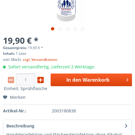
19,90 € *
Gesamtpreis:
19,90
€
*
Inhalt:
1 Liter
inkl. MwSt.
zzgl. Versandkosten
Sofort versandfertig, Lieferzeit 2 Werktage.
In den
Warenkorb
Einheit:
Sprühflasche
Merken
Artikel-Nr.:
2003180838
Beschreibung
Handdesinfektion und Flächendesinfektion ohne Alkohol -