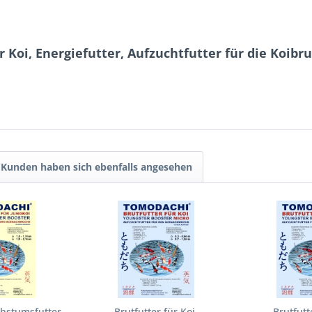
 Koi, Energiefutter, Aufzuchtfutter für die Koibr
Kunden haben sich ebenfalls angesehen
chstumsfutter
Brutfutter für Koi,
Brutfutt