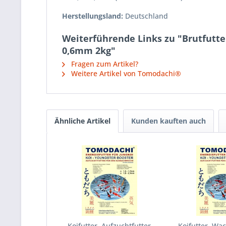
Herstellungsland:
Deutschland
Weiterführende Links zu "Brutfutter
0,6mm 2kg"
Fragen zum Artikel?
Weitere Artikel von Tomodachi®
Ähnliche Artikel
Kunden kauften auch
Koifutter, Aufzuchtfutter
Koifutter, Wa