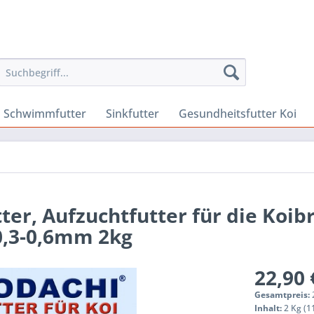
Schwimmfutter
Sinkfutter
Gesundheitsfutter Koi
tter, Aufzuchtfutter für die Koib
0,3-0,6mm 2kg
22,90 
Gesamtpreis:
Inhalt:
2 Kg (11