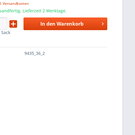
l. Versandkosten
sandfertig, Lieferzeit 2 Werktage.
In den
Warenkorb
:
Sack
9435_36_2