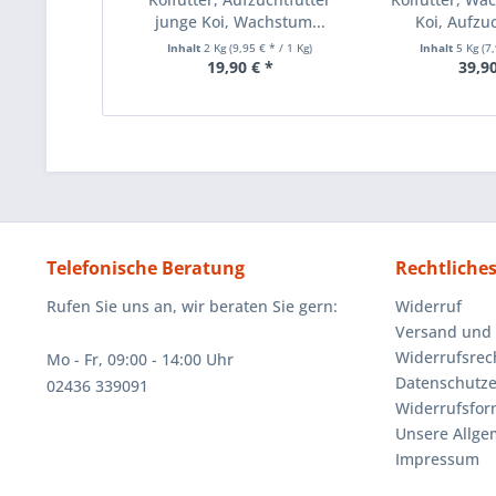
junge Koi, Wachstum...
Koi, Aufzuc
Inhalt
2 Kg
(9,95 € * / 1 Kg)
Inhalt
5 Kg
(7
19,90 € *
39,90
Telefonische Beratung
Rechtliche
Rufen Sie uns an, wir beraten Sie gern:
Widerruf
Versand und
Widerrufsrec
Mo - Fr, 09:00 - 14:00 Uhr
Datenschutze
02436 339091
Widerrufsfor
Unsere Allg
Impressum