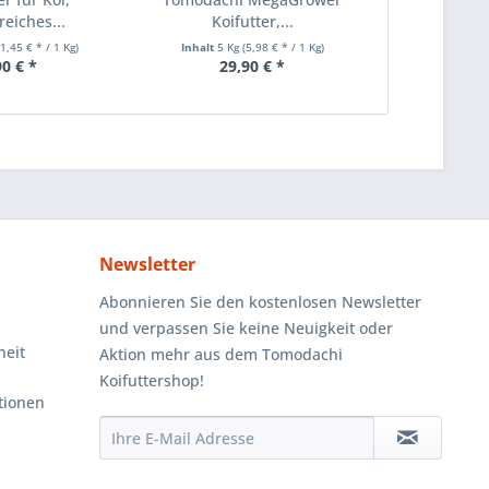
reiches...
Koifutter,...
11,45 € * / 1 Kg)
Inhalt
5 Kg
(5,98 € * / 1 Kg)
90 € *
29,90 € *
Newsletter
Abonnieren Sie den kostenlosen Newsletter
und verpassen Sie keine Neuigkeit oder
heit
Aktion mehr aus dem Tomodachi
Koifuttershop!
tionen