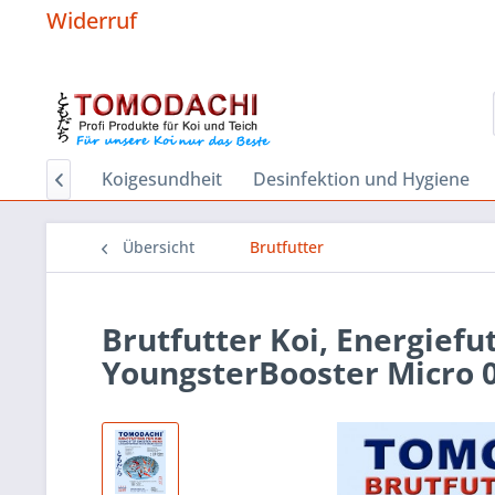
Widerruf
Start
Koigesundheit
Desinfektion und Hygiene

Übersicht
Brutfutter
Brutfutter Koi, Energiefu
YoungsterBooster Micro 