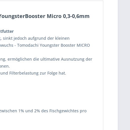
t YoungsterBooster Micro 0,3-0,6mm
tfutter
, sinkt jedoch aufgrund der kleinen
nachwuchs - Tomodachi Youngster Booster MICRO
ung, ermöglichen die ultimative Ausnutzung der
onen.
und Filterbelastung zur Folge hat.
i zwischen 1% und 2% des Fischgewichtes pro