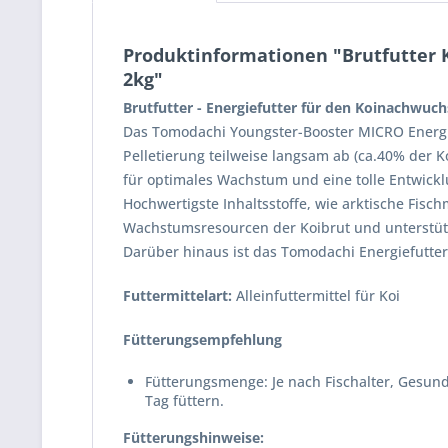
Produktinformationen "Brutfutter K
2kg"
Brutfutter - Energiefutter für den Koinachwuc
Das Tomodachi Youngster-Booster MICRO Energief
Pelletierung teilweise langsam ab (ca.40% der 
für optimales Wachstum und eine tolle Entwick
Hochwertigste Inhaltsstoffe, wie arktische Fis
Wachstumsresourcen der Koibrut und unterstüt
Darüber hinaus ist das Tomodachi Energiefutter 
Futtermittelart:
Alleinfuttermittel für Koi
Fütterungsempfehlung
Fütterungsmenge: Je nach Fischalter, Gesund
Tag füttern.
Fütterungshinweise: