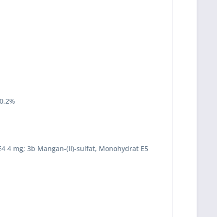
 0,2%
 E4 4 mg; 3b Mangan-(II)-sulfat, Monohydrat E5