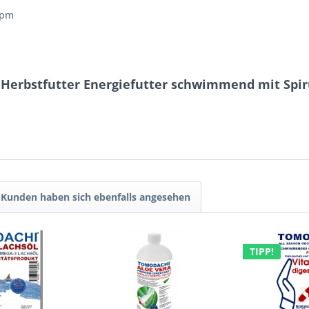
ppm
 Herbstfutter Energiefutter schwimmend mit Spir
Kunden haben sich ebenfalls angesehen
TIPP!