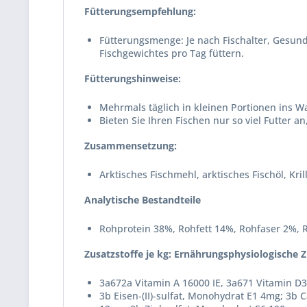
Fütterungsempfehlung:
Fütterungsmenge: Je nach Fischalter, Gesund
Fischgewichtes pro Tag füttern.
Fütterungshinweise:
Mehrmals täglich in kleinen Portionen ins W
Bieten Sie Ihren Fischen nur so viel Futter 
Zusammensetzung:
Arktisches Fischmehl, arktisches Fischöl, Kr
Analytische Bestandteile
Rohprotein 38%, Rohfett 14%, Rohfaser 2%, 
Zusatzstoffe je kg: Ernährungsphysiologische Z
3a672a Vitamin A 16000 IE, 3a671 Vitamin D3
3b Eisen-(II)-sulfat, Monohydrat E1 4mg; 3b C