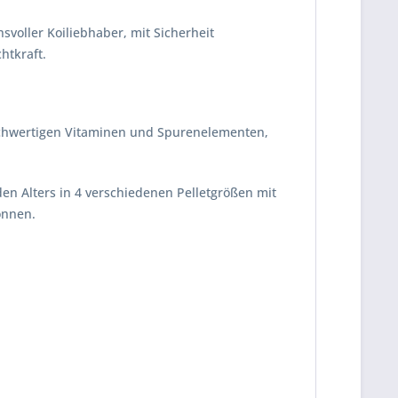
voller Koiliebhaber, mit Sicherheit
htkraft.
 hochwertigen Vitaminen und Spurenelementen,
den Alters in 4 verschiedenen Pelletgrößen mit
önnen.