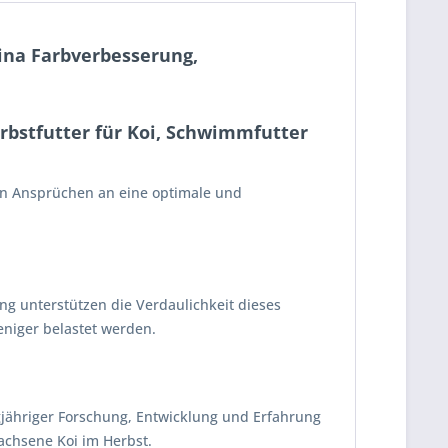
ina Farbverbesserung,
rbstfutter für Koi, Schwimmfutter
ten Ansprüchen an eine optimale und
ng unterstützen die Verdaulichkeit dieses
eniger belastet werden.
ngjähriger Forschung, Entwicklung und Erfahrung
achsene Koi im Herbst.