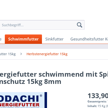
e
Schwimmfutter
Sinkfutter
Gesundheitsfutter K
tter 15kg
Herbstenergiefutter 15kg
nergiefutter schwimmend mit Sp
nschutz 15kg 8mm
133,90
Gesamtpreis:
Inhalt:
15 Kg (8