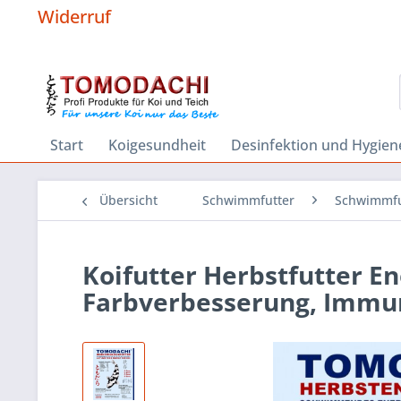
Widerruf
Start
Koigesundheit
Desinfektion und Hygien
Übersicht
Schwimmfutter
Schwimmfu
Koifutter Herbstfutter E
Farbverbesserung, Immu