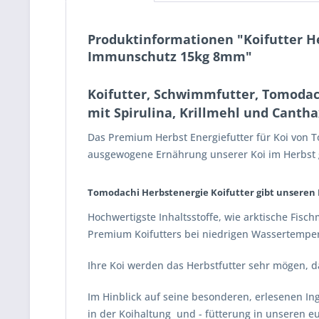
Produktinformationen "Koifutter H
Immunschutz 15kg 8mm"
Koifutter, Schwimmfutter, Tomodach
mit Spirulina, Krillmehl und Canth
Das Premium Herbst Energiefutter für Koi von 
ausgewogene Ernährung unserer Koi im Herbst 
Tomodachi Herbstenergie Koifutter gibt unseren F
Hochwertigste Inhaltsstoffe, wie arktische Fisc
Premium Koifutters bei niedrigen Wassertempera
Ihre Koi werden das Herbstfutter sehr mögen, da 
Im Hinblick auf seine besonderen, erlesenen In
in der Koihaltung und - fütterung in unseren e