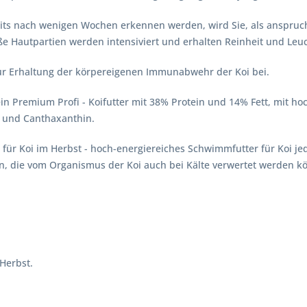
eits nach wenigen Wochen erkennen werden, wird Sie, als anspruchs
 Hautpartien werden intensiviert und erhalten Reinheit und Leuc
ur Erhaltung der körpereigenen Immunabwehr der Koi bei.
 ein Premium Profi - Koifutter mit 38% Protein und 14% Fett, mit
a und Canthaxanthin.
r für Koi im Herbst - hoch-energiereiches Schwimmfutter für Koi je
en, die vom Organismus der Koi auch bei Kälte verwertet werden k
Herbst.