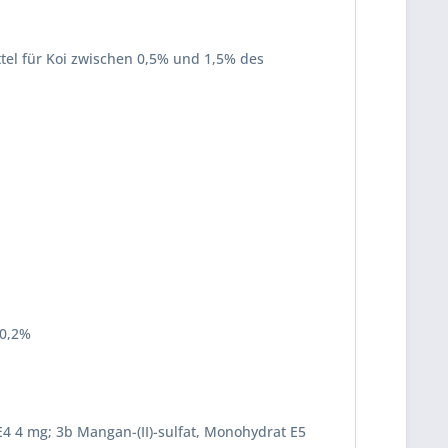
tel für Koi zwischen 0,5% und 1,5% des
 0,2%
 E4 4 mg; 3b Mangan-(II)-sulfat, Monohydrat E5