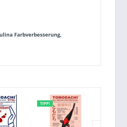
ulina Farbverbesserung,
TIPP!
TIPP!