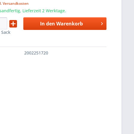
l. Versandkosten
sandfertig, Lieferzeit 2 Werktage.
In den
Warenkorb
:
Sack
2002251720