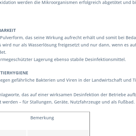
xidation werden die Mikroorganismen erfolgreich abgetötet und b
BARKEIT
 Pulverform, das seine Wirkung aufrecht erhält und somit bei Bedarf
s wird nur als Wasserlösung freigesetzt und nur dann, wenn es a
et.
rmegeschützter Lagerung ebenso stabile Desinfektionsmittel.
 TIERHYGIENE
gen gefährliche Bakterien und Viren in der Landwirtschaft und T
Schlagworte, das auf einer wirksamen Desinfektion der Betriebe auf
 werden – für Stallungen, Geräte, Nutzfahrzeuge und als Fußbad.
Bemerkung