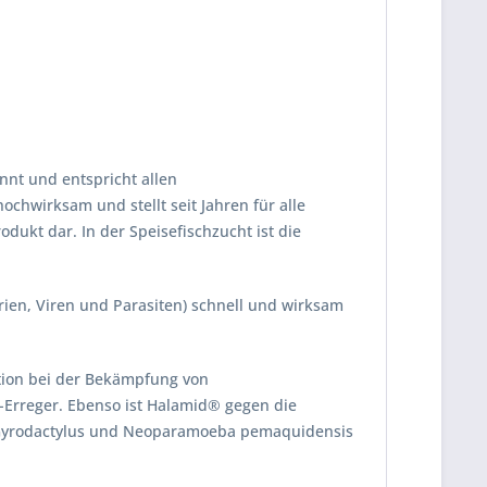
nnt und entspricht allen
chwirksam und stellt seit Jahren für alle
dukt dar. In der Speisefischzucht ist die
ien, Viren und Parasiten) schnell und wirksam
ktion bei der Bekämpfung von
-Erreger. Ebenso ist Halamid® gegen die
is, Gyrodactylus und Neoparamoeba pemaquidensis