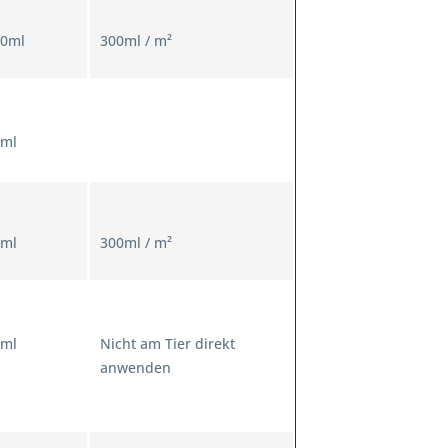
00ml
300ml / m²
0ml
0ml
300ml / m²
0ml
Nicht am Tier direkt
anwenden