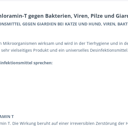
oramin-T gegen Bakterien, Viren, Pilze und Giar
SMITTEL GEGEN GIARDIEN BEI KATZE UND HUND, VIREN, BAKTE
n Mikroorganismen wirksam und wird in der Tierhygiene und in de
 sehr vielseitiges Produkt und ein universelles Desinfektionsmittel
sinfektionsmittel sprechen:
AMIN T
min T. Die Wirkung beruht auf einer irreversiblen Zerstörung der H