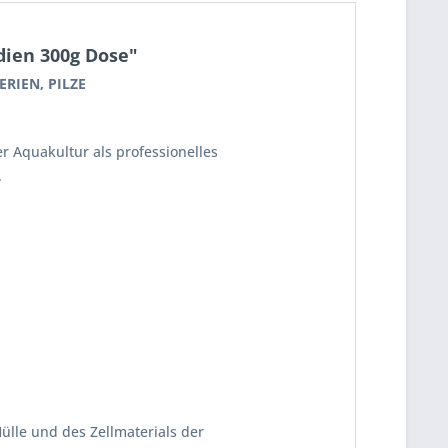
dien 300g Dose"
RIEN, PILZE
r Aquakultur als professionelles
.
ülle und des Zellmaterials der