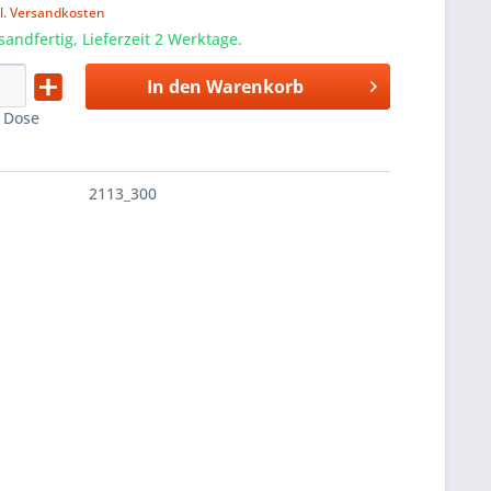
l. Versandkosten
sandfertig, Lieferzeit 2 Werktage.
In den
Warenkorb
:
Dose
2113_300