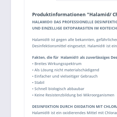
Produktinformationen "Halamid/ Chl
HALAMID® DAS PROFESSIONELLE DESINFEKTION
UND EINZELLIGE EKTOPARASITEN IM KOITEICH
Halamid® ist gegen alle bekannten, gefährliche
Desinfektionsmittel eingesetzt. Halamid® ist ein
Fakten, die für Halamid® als zuverlässiges De
• Breites Wirkungsspektrum
• Als Lösung nicht materialschädigend
• Einfacher und vielseitiger Gebrauch
• Stabil
• Schnell biologisch abbaubar
• Keine Resistenzbildung bei Mikroorganismen
DESINFEKTION DURCH OXIDATION MIT CHLOR
Halamid® ist ein oxidierendes Mittel mit Chlora