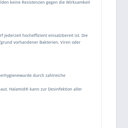
ilden keine Resistenzen gegen die Wirksamkeit
 jederzeit hocheffizient einsatzbereit ist. Die
ufgrund vorhandener Bakterien, Viren oder
ierhygienewurde durch zahlreiche
baut. Halamid® kann zur Desinfektion aller