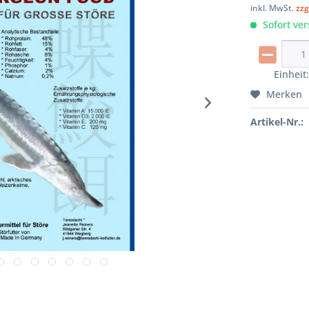
inkl. MwSt.
zzg
Sofort ver
Einheit
Merken
Artikel-Nr.: