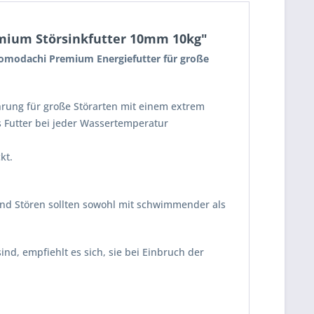
remium Störsinkfutter 10mm 10kg"
 Tomodachi Premium Energiefutter für große
rung für große Störarten mit einem extrem
 Futter bei jeder Wassertemperatur
ckt.
und Stören sollten sowohl mit schwimmender als
nd, empfiehlt es sich, sie bei Einbruch der