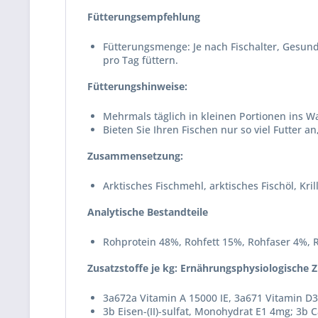
Fütterungsempfehlung
Fütterungsmenge: Je nach Fischalter, Gesund
pro Tag füttern.
Fütterungshinweise:
Mehrmals täglich in kleinen Portionen ins W
Bieten Sie Ihren Fischen nur so viel Futter 
Zusammensetzung:
Arktisches Fischmehl, arktisches Fischöl, Kr
Analytische Bestandteile
Rohprotein 48%, Rohfett 15%, Rohfaser 4%, 
Zusatzstoffe je kg: Ernährungsphysiologische Z
3a672a Vitamin A 15000 IE, 3a671 Vitamin D3
3b Eisen-(II)-sulfat, Monohydrat E1 4mg; 3b C