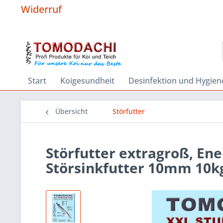
Widerruf
Start
Koigesundheit
Desinfektion und Hygien
Übersicht
Störfutter
Störfutter extragroß, En
Störsinkfutter 10mm 10k