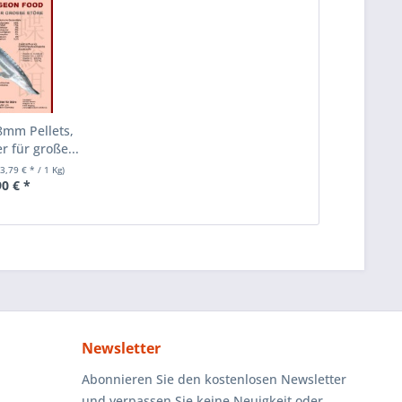
 8mm Pellets,
r für große...
(3,79 € * / 1 Kg)
90 € *
Newsletter
Abonnieren Sie den kostenlosen Newsletter
und verpassen Sie keine Neuigkeit oder