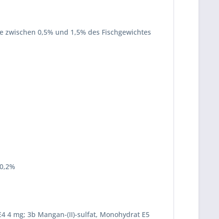
öre zwischen 0,5% und 1,5% des Fischgewichtes
 0,2%
 E4 4 mg; 3b Mangan-(II)-sulfat, Monohydrat E5