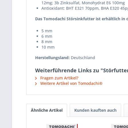
12mg; 3b Zinksulfat, Monohydrat E6 100mg
Antioxidant: BHT E321 70ppm, BHA E320 45
Das Tomodachi Störsinkfutter ist erhältlich in 
5 mm
6 mm
8 mm
10 mm
Herstellungsland:
Deutschland
Weiterführende Links zu "Störfutte
Fragen zum Artikel?
Weitere Artikel von Tomodachi®
Ähnliche Artikel
Kunden kauften auch