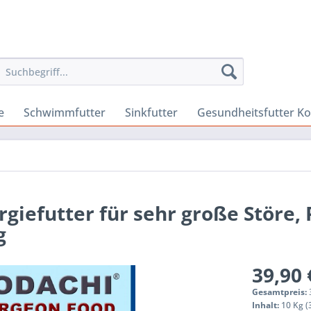
e
Schwimmfutter
Sinkfutter
Gesundheitsfutter Ko
ergiefutter für sehr große Störe
g
39,90 
Gesamtpreis:
Inhalt:
10 Kg (3