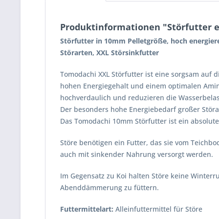
Produktinformationen "Störfutter e
Störfutter
in 10mm Pelletgröße, hoch energier
Störarten, XXL Störsinkfutter
Tomodachi XXL Störfutter ist eine sorgsam auf
hohen Energiegehalt und einem optimalen Amino
hochverdaulich und reduzieren die Wasserbela
Der besonders hohe Energiebedarf großer Stör
Das Tomodachi 10mm Störfutter ist ein absolute
Störe benötigen ein Futter, das sie vom Teichb
auch mit sinkender Nahrung versorgt werden.
Im Gegensatz zu Koi halten Störe keine Winterru
Abenddämmerung zu füttern.
Futtermittelart:
Alleinfuttermittel für Störe