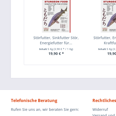
Störfutter, Sinkfutter Stör,
Störfutter, E
Energiefutter für...
Kraftfut
Inhalt
5 Kg
(3,98 € * / 1 Kg)
Inhalt
5 Kg
(3
19,90 € *
19,90
Telefonische Beratung
Rechtliche
Rufen Sie uns an, wir beraten Sie gern:
Widerruf
Versand und