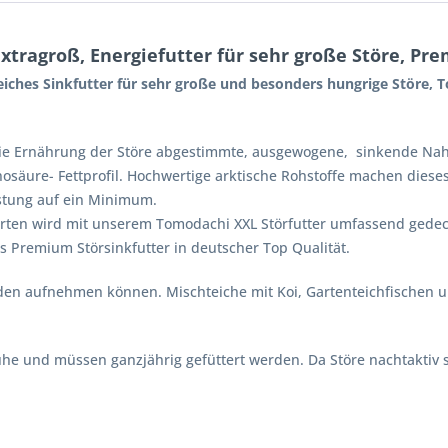
xtragroß, Energiefutter für sehr große Störe, P
eiches
Sinkfutter für sehr große und besonders hungrige Störe,
 die Ernährung der Störe abgestimmte, ausgewogene, sinkende Nah
säure- Fettprofil. Hochwertige arktische Rohstoffe machen dieses
stung auf ein Minimum.
arten wird mit unserem Tomodachi XXL Störfutter umfassend gede
s Premium Störsinkfutter in deutscher Top Qualität.
oden aufnehmen können. Mischteiche mit Koi, Gartenteichfischen 
he und müssen ganzjährig gefüttert werden. Da Störe nachtaktiv si