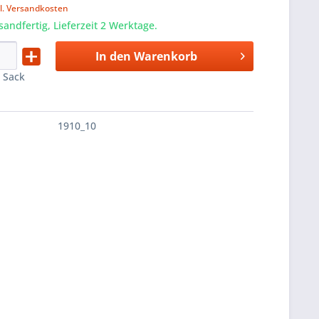
l. Versandkosten
sandfertig, Lieferzeit 2 Werktage.
In den
Warenkorb
:
Sack
1910_10