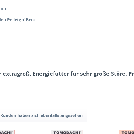
ppm
den Pelletgrößen:
r extragroß, Energiefutter für sehr große Störe,
Kunden haben sich ebenfalls angesehen