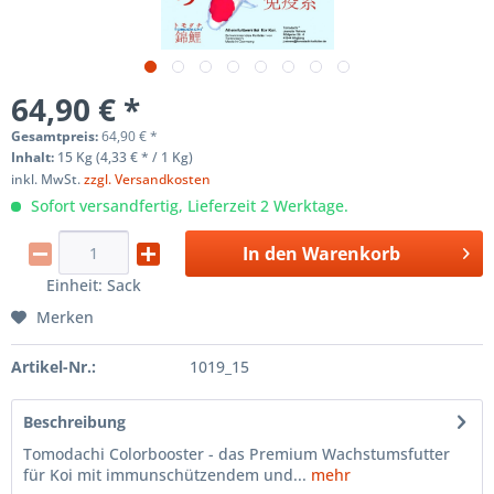
64,90 € *
Gesamtpreis:
64,90
€
*
Inhalt:
15 Kg (4,33 € * / 1 Kg)
inkl. MwSt.
zzgl. Versandkosten
Sofort versandfertig, Lieferzeit 2 Werktage.
In den
Warenkorb
Einheit:
Sack
Merken
Artikel-Nr.:
1019_15
Beschreibung
Tomodachi Colorbooster - das Premium Wachstumsfutter
für Koi mit immunschützendem und...
mehr