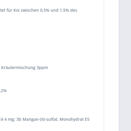
tel für Koi zwischen 0,5% und 1,5% des
pm, Kräutermischung 3ppm
0,2%
 E4 4 mg; 3b Mangan-(II)-sulfat, Monohydrat E5