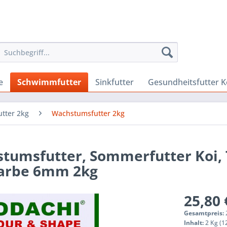
e
Schwimmfutter
Sinkfutter
Gesundheitsfutter K
tter 2kg
Wachstumsfutter 2kg
tumsfutter, Sommerfutter Koi,
 Farbe 6mm 2kg
25,80 
Gesamtpreis:
Inhalt:
2 Kg (12