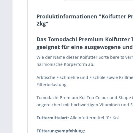
Produktinformationen "Koifutter P
2kg"
Das Tomodachi Premium Koifutter T
geeignet für eine ausgewogene und
Wie der Name dieser Koifutter Sorte bereits ver
harmonische Körperform ab.
Arktische Fischmehle und Fischöle sowie Krillm
Filterbelastung.
Tomodachi Premium Koi Top Colour and Shape ist
angereichert mit hochwertigen Vitaminen und Sp
Futtermittelart:
Alleinfuttermittel für Koi
Fütterungsempfehlung: