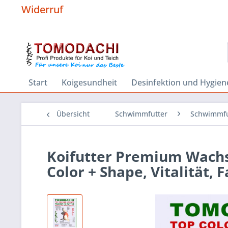
Widerruf
Start
Koigesundheit
Desinfektion und Hygien
Übersicht
Schwimmfutter
Schwimmfu
Koifutter Premium Wachs
Color + Shape, Vitalität,