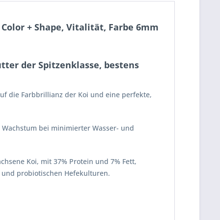
olor + Shape, Vitalität, Farbe 6mm
ter der Spitzenklasse, bestens
f die Farbbrillianz der Koi und eine perfekte,
es Wachstum bei minimierter Wasser- und
chsene Koi, mit 37% Protein und 7% Fett,
 und probiotischen Hefekulturen.