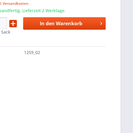
l. Versandkosten
sandfertig, Lieferzeit 2 Werktage.
In den
Warenkorb
:
Sack
1259_02