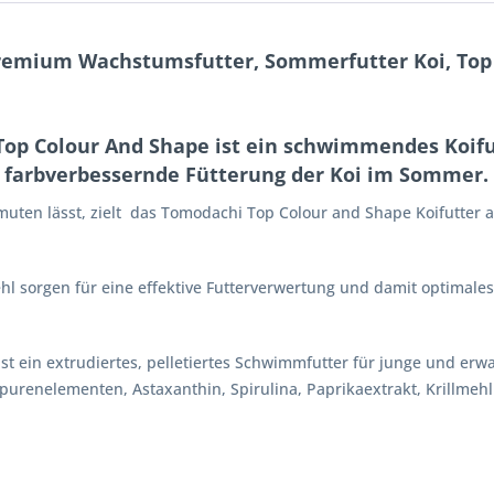
remium Wachstumsfutter, Sommerfutter Koi, Top C
op Colour And Shape ist ein schwimmendes Koifut
 farbverbessernde Fütterung der Koi im Sommer.
muten lässt, zielt das Tomodachi Top Colour and Shape Koifutter au
ehl sorgen für eine effektive Futterverwertung und damit optimal
 ein extrudiertes, pelletiertes Schwimmfutter für junge und erwa
urenelementen, Astaxanthin, Spirulina, Paprikaextrakt, Krillmehl