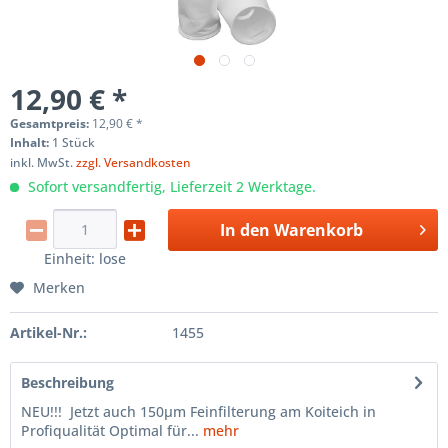
12,90 € *
Gesamtpreis:
12,90
€
*
Inhalt:
1 Stück
inkl. MwSt.
zzgl. Versandkosten
Sofort versandfertig, Lieferzeit 2 Werktage.
In den
Warenkorb
Einheit:
lose
Merken
Artikel-Nr.:
1455
Beschreibung
NEU!!! Jetzt auch 150µm Feinfilterung am Koiteich in
Profiqualität Optimal für...
mehr