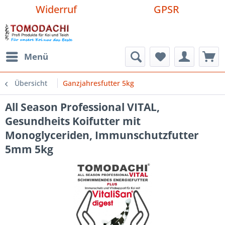
Widerruf
GPSR
Menü
Übersicht
Ganzjahresfutter 5kg
All Season Professional VITAL,
Gesundheits Koifutter mit
Monoglyceriden, Immunschutzfutter
5mm 5kg