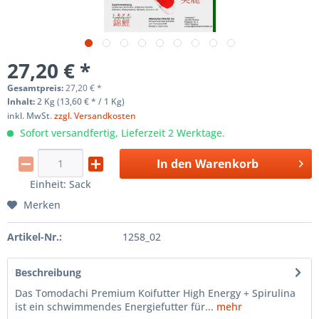
27,20 € *
Gesamtpreis:
27,20
€
*
Inhalt:
2 Kg (13,60 € * / 1 Kg)
inkl. MwSt.
zzgl. Versandkosten
Sofort versandfertig, Lieferzeit 2 Werktage.
In den
Warenkorb
Einheit:
Sack
Merken
Artikel-Nr.:
1258_02
Beschreibung
Das Tomodachi Premium Koifutter High Energy + Spirulina
ist ein schwimmendes Energiefutter für...
mehr