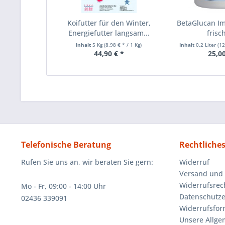
Koifutter für den Winter,
BetaGlucan I
Energiefutter langsam...
frisch
Inhalt
5 Kg
(8,98 € * / 1 Kg)
Inhalt
0.2 Liter
(12
44,90 € *
25,00
Telefonische Beratung
Rechtliche
Rufen Sie uns an, wir beraten Sie gern:
Widerruf
Versand und
Widerrufsrec
Mo - Fr, 09:00 - 14:00 Uhr
Datenschutze
02436 339091
Widerrufsfor
Unsere Allg