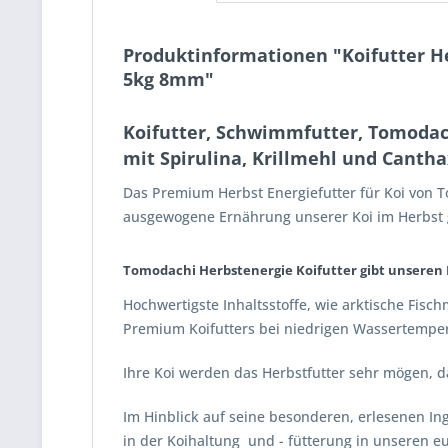
Produktinformationen "Koifutter H
5kg 8mm"
Koifutter, Schwimmfutter, Tomodach
mit Spirulina, Krillmehl und Canth
Das Premium Herbst Energiefutter für Koi von 
ausgewogene Ernährung unserer Koi im Herbst 
Tomodachi Herbstenergie Koifutter gibt unseren F
Hochwertigste Inhaltsstoffe, wie arktische Fisc
Premium Koifutters bei niedrigen Wassertempera
Ihre Koi werden das Herbstfutter sehr mögen, da 
Im Hinblick auf seine besonderen, erlesenen In
in der Koihaltung und - fütterung in unseren e