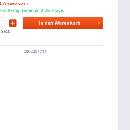
l. Versandkosten
sandfertig, Lieferzeit 2 Werktage.
In den
Warenkorb
:
Sack
2002251711