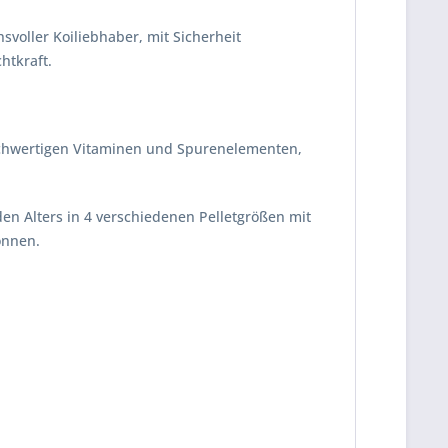
voller Koiliebhaber, mit Sicherheit
htkraft.
 hochwertigen Vitaminen und Spurenelementen,
den Alters in 4 verschiedenen Pelletgrößen mit
önnen.