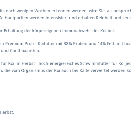
eits nach wenigen Wochen erkennen werden, wird Sie, als anspruchs
 Hautpartien werden intensiviert und erhalten Reinheit und Leuc
ur Erhaltung der körpereigenen Immunabwehr der Koi bei.
 ein Premium Profi - Koifutter mit 38% Protein und 14% Fett, mit
a und Canthaxanthin.
r für Koi im Herbst - hoch-energiereiches Schwimmfutter für Koi je
en, die vom Organismus der Koi auch bei Kälte verwertet werden k
Herbst.