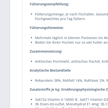
Fütterungsempfehlung:
Fütterungsmenge: Je nach Fischalter, Gesund
Fischgewichtes pro Tag füttern.
Fütterungshinweise:
Mehrmals täglich in kleinen Portionen ins W
Bieten Sie Ihren Fischen nur so viel Futter 
Zusammensetzung:
Arktisches Fischmehl, arktisches Fischöl, Kr
Analytische Bestandteile
Rohprotein 38%, Rohfett 14%, Rohfaser 2%, 
Zusatzstoffe je kg: Ernährungsphysiologische Z
3a672a Vitamin A 16000 IE, 3a671 Vitamin D3
3b Eisen-(II)-sulfat, Monohydrat E1 4mg; 3b C