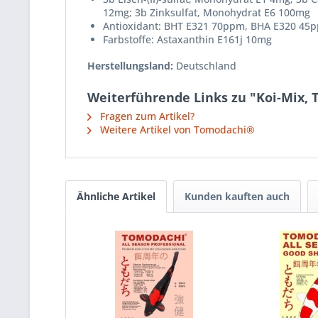
12mg; 3b Zinksulfat, Monohydrat E6 100mg
Antioxidant: BHT E321 70ppm, BHA E320 45
Farbstoffe: Astaxanthin E161j 10mg
Herstellungsland:
Deutschland
Weiterführende Links zu "Koi-Mix, 
Fragen zum Artikel?
Weitere Artikel von Tomodachi®
Ähnliche Artikel
Kunden kauften auch