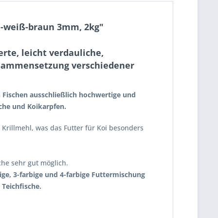
ün-weiß-braun 3mm, 2kg"
te, leicht verdauliche,
Zusammensetzung verschiedener
 Fischen ausschließlich hochwertige und
sche und Koikarpfen.
 Krillmehl, was das Futter für Koi besonders
he sehr gut möglich.
ge, 3-farbige und 4-farbige Futtermischung
Teichfische.