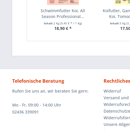
Schwimmfutter Koi, All
Koifutter, Gan
Season Professional...
Koi, Tomoda
Inhalt
2 Kg
(9,45 € * / 1 Kg)
Inhalt
5 Kg
(3
18,90 € *
17,50
Telefonische Beratung
Rechtliche
Rufen Sie uns an, wir beraten Sie gern:
Widerruf
Versand und
Widerrufsrec
Mo - Fr, 09:00 - 14:00 Uhr
Datenschutze
02436 339091
Widerrufsfor
Unsere Allg