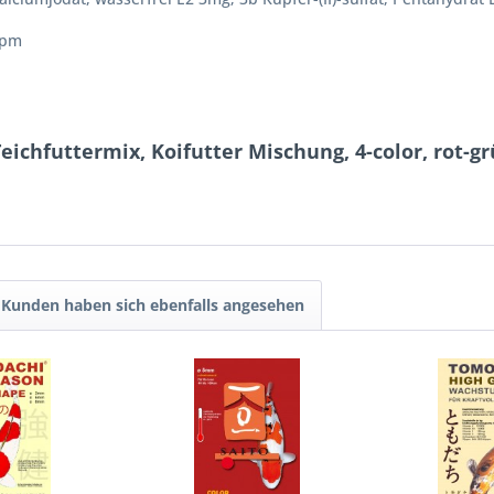
ppm
Teichfuttermix, Koifutter Mischung, 4-color, rot-
Kunden haben sich ebenfalls angesehen