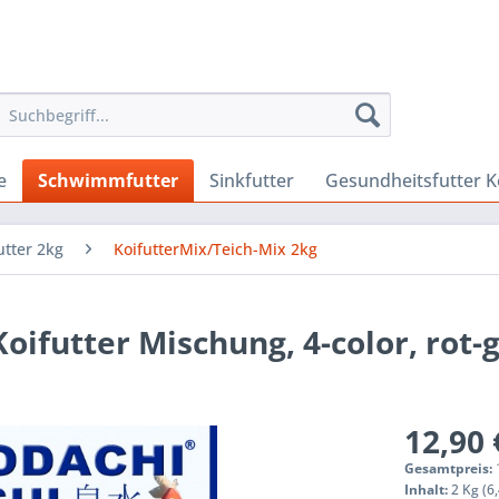
e
Schwimmfutter
Sinkfutter
Gesundheitsfutter K
tter 2kg
KoifutterMix/Teich-Mix 2kg
Koifutter Mischung, 4-color, rot-
12,90 
Gesamtpreis:
Inhalt:
2 Kg (6,