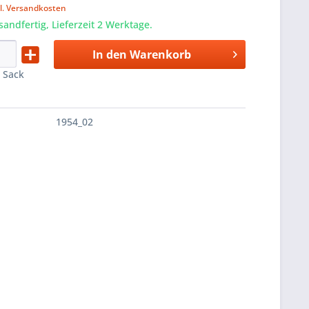
l. Versandkosten
sandfertig, Lieferzeit 2 Werktage.
In den
Warenkorb
:
Sack
1954_02