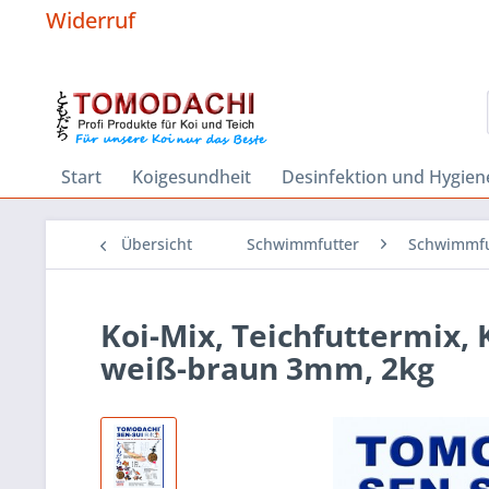
Widerruf
Start
Koigesundheit
Desinfektion und Hygien
Übersicht
Schwimmfutter
Schwimmfu
Koi-Mix, Teichfuttermix, 
weiß-braun 3mm, 2kg