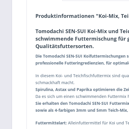
Produktinformationen "Koi-Mix, Tei
Tomodachi SEN-SUI Koi-Mix und Teic
schwimmende Futtermischung für gr
Qualitätsfuttersorten.
Die Tomodachi SEN-SUI Koifuttermischungen se
professionelle Futteringredienzien, für optima
In diesem Koi- und Teichfischfuttermix sind qual
schmackhaft macht.
Spirulina, Astax und Paprika optimieren die Ze
Da es sich um einen schwimmenden Futtermix h
Sie erhalten den Tomodachi SEN-SUI Futtermix 
sowie als 4-farbigen 3mm und 5mm Teich-Mix, f
Futtermittelart:
Alleinfuttermittel für Koi und T