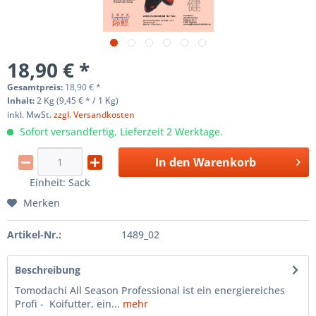
18,90 € *
Gesamtpreis:
18,90
€
*
Inhalt:
2 Kg (9,45 € * / 1 Kg)
inkl. MwSt.
zzgl. Versandkosten
Sofort versandfertig, Lieferzeit 2 Werktage.
In den
Warenkorb
Einheit:
Sack
Merken
Artikel-Nr.:
1489_02
Beschreibung
Tomodachi All Season Professional ist ein energiereiches
Profi - Koifutter, ein...
mehr