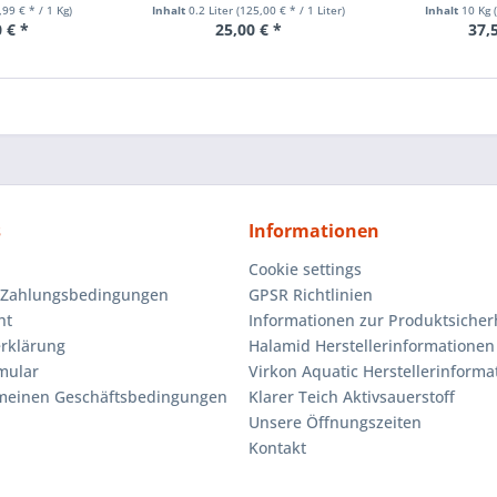
,99 € * / 1 Kg)
Inhalt
0.2 Liter
(125,00 € * / 1 Liter)
Inhalt
10 Kg
 € *
25,00 € *
37,
s
Informationen
Cookie settings
 Zahlungsbedingungen
GPSR Richtlinien
ht
Informationen zur Produktsicher
rklärung
Halamid Herstellerinformationen
mular
Virkon Aquatic Herstellerinforma
emeinen Geschäftsbedingungen
Klarer Teich Aktivsauerstoff
Unsere Öffnungszeiten
Kontakt