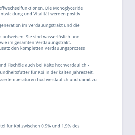
toffwechselfunktionen. Die Monoglyceride
twicklung und Vitalität werden positiv
regeneration im Verdauungstrakt und die
 aufweisen. Sie sind wasserlöslich und
owie im gesamten Verdauungstrakt.
rzusatz den kompletten Verdauungsprozess
nd Fischöle auch bei Kälte hochverdaulich -
dheitsfutter für Koi in der kalten Jahreszeit.
assertemperaturen hochverdaulich und damit zu
tel für Koi zwischen 0,5% und 1,5% des