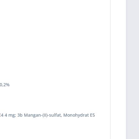
 0,2%
 E4 4 mg; 3b Mangan-(II)-sulfat, Monohydrat E5