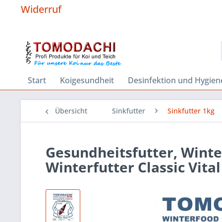
Widerruf
Start
Koigesundheit
Desinfektion und Hygien
Übersicht
Sinkfutter
Sinkfutter 1kg
Gesundheitsfutter, Winte
Winterfutter Classic Vit