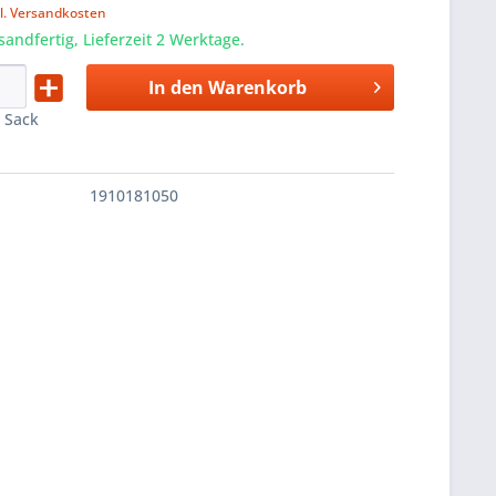
l. Versandkosten
sandfertig, Lieferzeit 2 Werktage.
In den
Warenkorb
:
Sack
1910181050