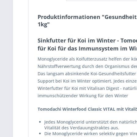
Produktinformationen "Gesundheitsf
1kg"
Sinkfutter für Koi im Winter - Tomo
für Koi für das Immunsystem im Wi
Monoglyceride als Koifutterzusatz helfen der
Nährstoffverwertung durch den Organismus der
Das langsam absinkende Koi-Gesundheitsfutter
Support bei Koi im Winter optimiert. Jedes einze
Winterfutter für Koi mit Vitalisan Digest - nat
immunschützender Wirkung für den Winter
Tomodachi Winterfood Classic VITAL mit Vitali
Jedes Monoglycerid unterstützt den natürlic
Vitalität des Verdauungstraktes aus.
Die Monoglyceride wirken selektiv gegen Vi