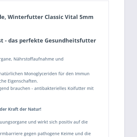
e, Winterfutter Classic Vital 5mm
st - das perfekte Gesundheitsfutter
organe, Nährstoffaufnahme und
 natürlichen Monoglyceriden für den Immun
sche Eigenschaften.
end brauchen - antibakterielles Koifutter mit
er Kraft der Natur!
uungsorgane und wirkt sich positiv auf die
Darmbarriere gegen pathogene Keime und die