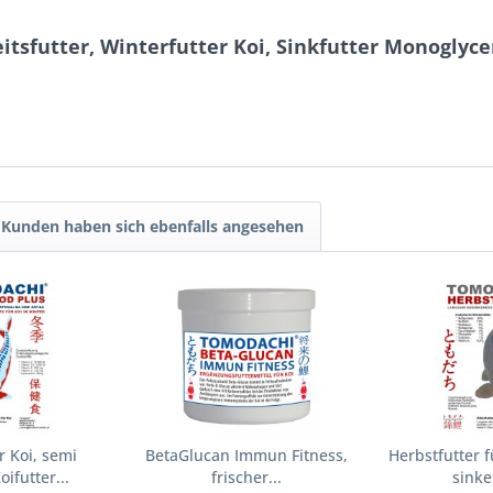
tsfutter, Winterfutter Koi, Sinkfutter Monoglycer
Kunden haben sich ebenfalls angesehen
r Koi, semi
BetaGlucan Immun Fitness,
Herbstfutter 
ifutter...
frischer...
sinke