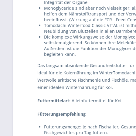
Integrität der Organe.
Monoglyceride sind aber noch vielseitiger: 
helfen dem Nährstofftransport und der Verwe
beeinflusst. (Wirkung auf die FCR - Feed-Con
Tomodachi Winterfood Classic VITAL ist mithi
Neubildung von Blutzellen in allen Darmber
Die komplexe Wirkungsweise der Monoglycerid
selbstemulgierend. So können ihre Moleküle
Außerdem ist die Funktion der Monoglycerid
begleiten kann.
Das langsam absinkende Gesundheitsfutter für K
ideal für die Koiernährung im WinterTomodachi W
Wertvolle arktische Fischmehle und Fischöle, 
einer idealen Winternahrung für Koi.
Futtermittelart:
Alleinfuttermittel für Koi
Fütterungsempfehlung
Fütterungsmenge: Je nach Fischalter, Gesund
Fischgewichtes pro Tag füttern.