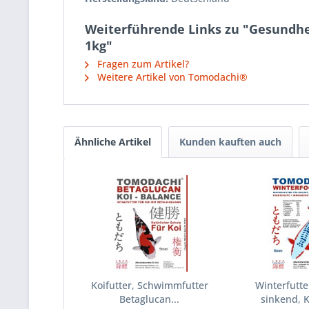
Weiterführende Links zu "Gesundhei
1kg"
Fragen zum Artikel?
Weitere Artikel von Tomodachi®
Ähnliche Artikel
Kunden kauften auch
Koifutter, Schwimmfutter
Winterfutte
Betaglucan...
sinkend, Ko