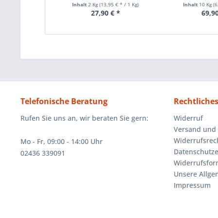
Inhalt
2 Kg
(13,95 € * / 1 Kg)
Inhalt
10 Kg
(6
27,90 € *
69,90
Telefonische Beratung
Rechtliche
Rufen Sie uns an, wir beraten Sie gern:
Widerruf
Versand und
Widerrufsrec
Mo - Fr, 09:00 - 14:00 Uhr
Datenschutze
02436 339091
Widerrufsfor
Unsere Allg
Impressum