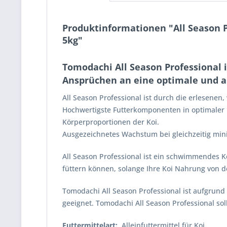
Produktinformationen "All Season P
5kg"
Tomodachi All Season Professional is
Ansprüchen an eine optimale und a
All Season Professional ist durch die erlesenen,
Hochwertigste Futterkomponenten in optimaler
Körperproportionen der Koi.
Ausgezeichnetes Wachstum bei gleichzeitig mini
All Season Professional ist ein schwimmendes K
füttern können, solange Ihre Koi Nahrung von 
Tomodachi All Season Professional ist aufgrund 
geeignet. Tomodachi All Season Professional so
Futtermittelart:
Alleinfuttermittel für Koi