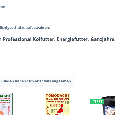
ppm
lichtgeschützt aufbewahren.
n Professional Koifutter, Energiefutter, Ganzjah
Kunden haben sich ebenfalls angesehen
TIPP!