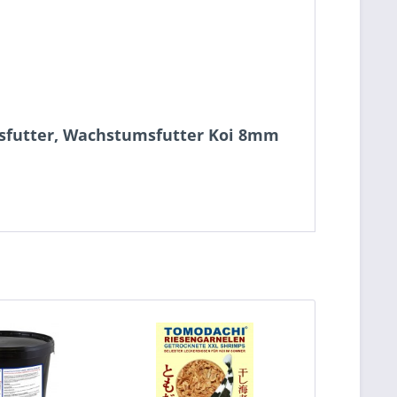
resfutter, Wachstumsfutter Koi 8mm