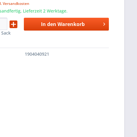
l. Versandkosten
sandfertig, Lieferzeit 2 Werktage.
In den
Warenkorb
:
Sack
1904040921