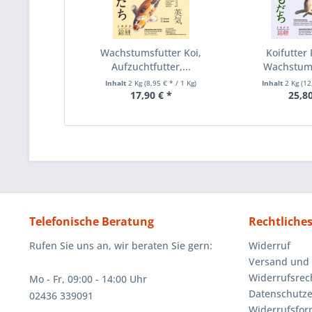
Wachstumsfutter Koi,
Koifutte
Aufzuchtfutter,...
Wachstumsf
Inhalt
2 Kg
(8,95 € * / 1 Kg)
Inhalt
2 Kg
(12
17,90 € *
25,80
Telefonische Beratung
Rechtliche
Rufen Sie uns an, wir beraten Sie gern:
Widerruf
Versand und
Widerrufsrec
Mo - Fr, 09:00 - 14:00 Uhr
Datenschutze
02436 339091
Widerrufsfor