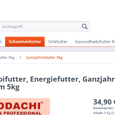
e
Schwimmfutter
Sinkfutter
Gesundheitsfutter K
tter 5kg
Ganzjahresfutter 5kg
oifutter, Energiefutter, Ganzjahr
m 5kg
34,90 
Gesamtpreis:
Inhalt:
5 Kg (6,