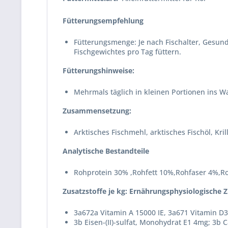
Fütterungsempfehlung
Fütterungsmenge: Je nach Fischalter, Gesund
Fischgewichtes pro Tag füttern.
Fütterungshinweise:
Mehrmals täglich in kleinen Portionen ins Wa
Zusammensetzung:
Arktisches Fischmehl, arktisches Fischöl, K
Analytische Bestandteile
Rohprotein 30% ,Rohfett 10%,Rohfaser 4%,R
Zusatzstoffe je kg: Ernährungsphysiologische Z
3a672a Vitamin A 15000 IE, 3a671 Vitamin D3
3b Eisen-(II)-sulfat, Monohydrat E1 4mg; 3b C