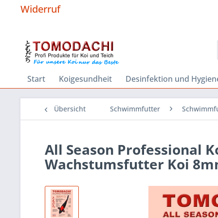
Widerruf
Start
Koigesundheit
Desinfektion und Hygien
Übersicht
Schwimmfutter
Schwimmfu
All Season Professional K
Wachstumsfutter Koi 8m