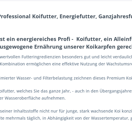
rofessional Koifutter, Energiefutter, Ganzjahre
t ein energiereiches Profi - Koifutter, ein Alleinf
usgewogene Ernährung unserer Koikarpfen gerech
 wertvollen Futteringredienzien besonders gut und leicht verdaulic
 Kombination ermöglichen eine effektive Nutzung der Wachstums
mierter Wasser- und Filterbelastung zeichnen dieses Premium Koi
oifutter, welches Sie das ganze Jahr, - auch in den Übergangsjahr
der Wasseroberfläche aufnehmen.
seiner Inhaltsstoffe nicht nur für junge, stark wachsende Koi kon
llte mehrmals täglich, in Abhängigkeit von der Wassertemperatur, 