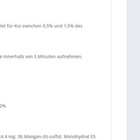
tel für Koi zwischen 0,5% und 1,5% des
 wie innerhalb von 5 Minuten aufnehmen.
,2%
 E4 4 mg; 3b Mangan-(II)-sulfat, Monohydrat E5