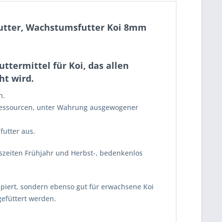
sfutter, Wachstumsfutter Koi 8mm
uttermittel für Koi, das allen
t wird.
h.
ressourcen, unter Wahrung ausgewogener
futter aus.
eszeiten Frühjahr und Herbst-, bedenkenlos
zipiert, sondern ebenso gut für erwachsene Koi
gefüttert werden.