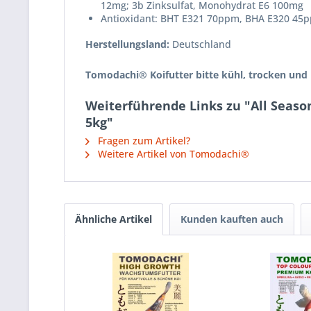
12mg; 3b Zinksulfat, Monohydrat E6 100mg
Antioxidant: BHT E321 70ppm, BHA E320 45
Herstellungsland:
Deutschland
Tomodachi® Koifutter bitte kühl, trocken und 
Weiterführende Links zu "All Seaso
5kg"
Fragen zum Artikel?
Weitere Artikel von Tomodachi®
Ähnliche Artikel
Kunden kauften auch