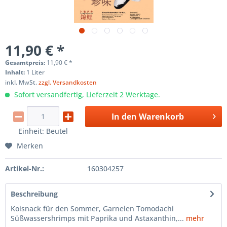
11,90 € *
Gesamtpreis:
11,90
€
*
Inhalt:
1 Liter
inkl. MwSt.
zzgl. Versandkosten
Sofort versandfertig, Lieferzeit 2 Werktage.
In den
Warenkorb
Einheit:
Beutel
Merken
Artikel-Nr.:
160304257
Beschreibung
Koisnack für den Sommer, Garnelen Tomodachi
Süßwassershrimps mit Paprika und Astaxanthin,...
mehr