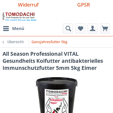
Widerruf
GPSR
Menü
Übersicht
Ganzjahresfutter 5kg
All Season Professional VITAL
Gesundheits Koifutter antibakterielles
Immunschutzfutter 5mm 5kg Eimer