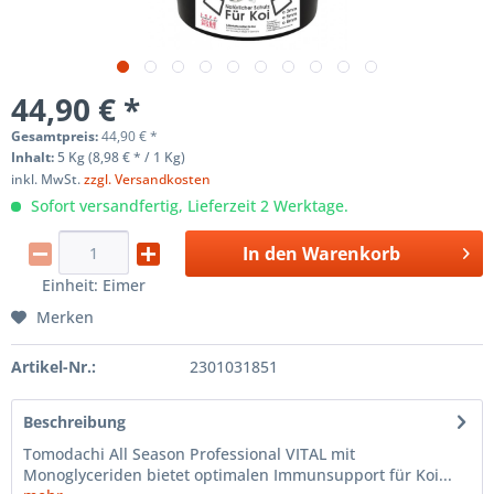
44,90 € *
Gesamtpreis:
44,90
€
*
Inhalt:
5 Kg (8,98 € * / 1 Kg)
inkl. MwSt.
zzgl. Versandkosten
Sofort versandfertig, Lieferzeit 2 Werktage.
In den
Warenkorb
Einheit:
Eimer
Merken
Artikel-Nr.:
2301031851
Beschreibung
Tomodachi All Season Professional VITAL mit
Monoglyceriden bietet optimalen Immunsupport für Koi...