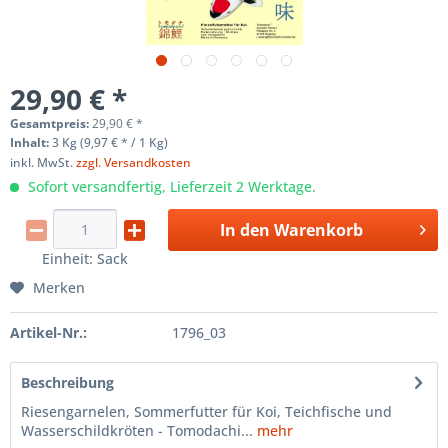
29,90 € *
Gesamtpreis:
29,90
€
*
Inhalt:
3 Kg (9,97 € * / 1 Kg)
inkl. MwSt.
zzgl. Versandkosten
Sofort versandfertig, Lieferzeit 2 Werktage.
In den
Warenkorb
Einheit:
Sack
Merken
Artikel-Nr.:
1796_03
Beschreibung
Riesengarnelen, Sommerfutter für Koi, Teichfische und
Wasserschildkröten - Tomodachi...
mehr