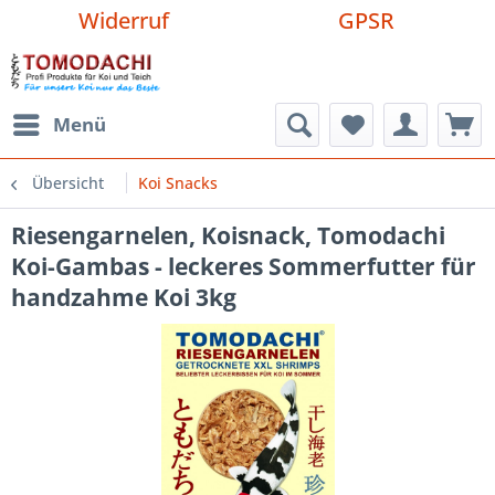
Widerruf
GPSR
Menü
Übersicht
Koi Snacks
Riesengarnelen, Koisnack, Tomodachi
Koi-Gambas - leckeres Sommerfutter für
handzahme Koi 3kg