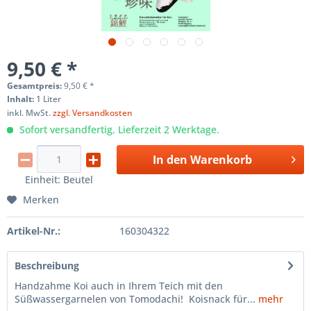
9,50 € *
Gesamtpreis:
9,50
€
*
Inhalt:
1 Liter
inkl. MwSt.
zzgl. Versandkosten
Sofort versandfertig, Lieferzeit 2 Werktage.
In den
Warenkorb
Einheit:
Beutel
Merken
Artikel-Nr.:
160304322
Beschreibung
Handzahme Koi auch in Ihrem Teich mit den
Süßwassergarnelen von Tomodachi! Koisnack für...
mehr