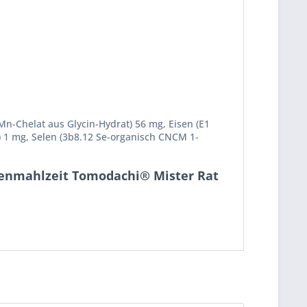
Mn-Chelat aus Glycin-Hydrat) 56 mg, Eisen (E1
i) 1 mg, Selen (3b8.12 Se-organisch CNCM 1-
ttenmahlzeit Tomodachi® Mister Rat