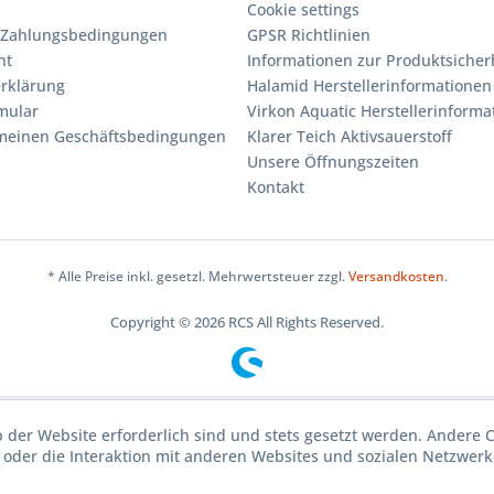
Cookie settings
 Zahlungsbedingungen
GPSR Richtlinien
ht
Informationen zur Produktsicher
rklärung
Halamid Herstellerinformationen
mular
Virkon Aquatic Herstellerinforma
emeinen Geschäftsbedingungen
Klarer Teich Aktivsauerstoff
Unsere Öffnungszeiten
Kontakt
* Alle Preise inkl. gesetzl. Mehrwertsteuer zzgl.
Versandkosten
.
Copyright © 2026 RCS All Rights Reserved.
b der Website erforderlich sind und stets gesetzt werden. Andere 
oder die Interaktion mit anderen Websites und sozialen Netzwerke