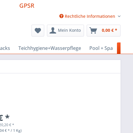
GPSR
Rechtliche Informationen
Mein Konto
0,00 € *
nacks
Teichhygiene+Wasserpflege
Pool + Spa
Haus
€ *
20,20
€
*
04 € * / 1 Kg)