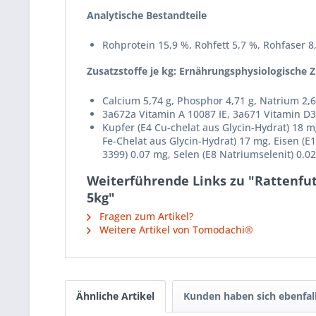
Analytische Bestandteile
Rohprotein 15,9 %, Rohfett 5,7 %, Rohfaser 8
Zusatzstoffe je kg: Ernährungsphysiologische Z
Calcium 5,74 g, Phosphor 4,71 g, Natrium 2,6
3a672a Vitamin A 10087 IE, 3a671 Vitamin D3
Kupfer (E4 Cu-chelat aus Glycin-Hydrat) 18 
Fe-Chelat aus Glycin-Hydrat) 17 mg, Eisen (E
3399) 0.07 mg, Selen (E8 Natriumselenit) 0.0
Weiterführende Links zu "Rattenfut
5kg"
Fragen zum Artikel?
Weitere Artikel von Tomodachi®
Ähnliche Artikel
Kunden haben sich ebenfal