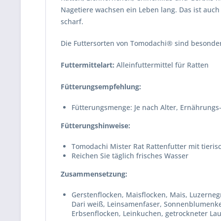
Nagetiere wachsen ein Leben lang. Das ist auc
scharf.
Die Futtersorten von Tomodachi® sind besonde
Futtermittelart:
Alleinfuttermittel für Ratten
Fütterungsempfehlung:
Fütterungsmenge: Je nach Alter, Ernährungs-
Fütterungshinweise:
Tomodachi Mister Rat Rattenfutter mit tieris
Reichen Sie täglich frisches Wasser
Zusammensetzung:
Gerstenflocken, Maisflocken, Mais, Luzerne
Dari weiß, Leinsamenfaser, Sonnenblumenker
Erbsenflocken, Leinkuchen, getrockneter Lau