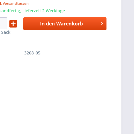
l. Versandkosten
sandfertig, Lieferzeit 2 Werktage.
In den
Warenkorb
:
Sack
3208_05