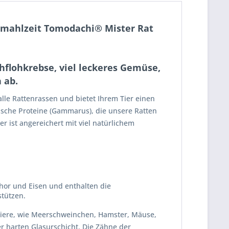
enmahlzeit Tomodachi® Mister Rat
flohkrebse, viel leckeres Gemüse,
 ab.
 alle Rattenrassen und bietet Ihrem Tier einen
ische Proteine (Gammarus), die unsere Ratten
 ist angereichert mit viel natürlichem
or und Eisen und enthalten die
tützen.
etiere, wie Meerschweinchen, Hamster, Mäuse,
r harten Glasurschicht. Die Zähne der