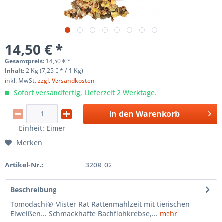
14,50 € *
Gesamtpreis:
14,50
€
*
Inhalt:
2 Kg (7,25 € * / 1 Kg)
inkl. MwSt.
zzgl. Versandkosten
Sofort versandfertig, Lieferzeit 2 Werktage.
In den
Warenkorb
Einheit:
Eimer
Merken
Artikel-Nr.:
3208_02
Beschreibung
Tomodachi® Mister Rat Rattenmahlzeit mit tierischen
Eiweißen... Schmackhafte Bachflohkrebse,...
mehr