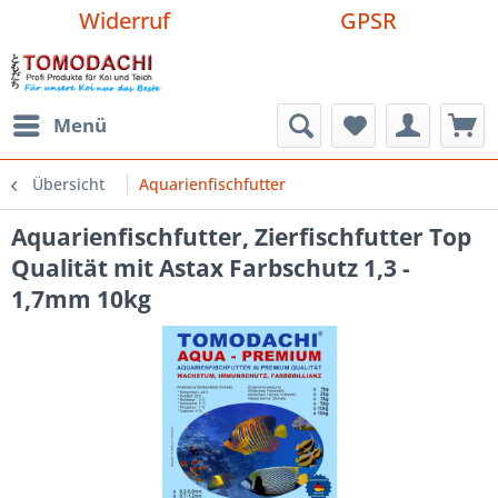
Widerruf
GPSR
Menü
Übersicht
Aquarienfischfutter
Aquarienfischfutter, Zierfischfutter Top
Qualität mit Astax Farbschutz 1,3 -
1,7mm 10kg