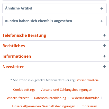
Ähnliche Artikel
Kunden haben sich ebenfalls angesehen
Telefonische Beratung
Rechtliches
Informationen
Newsletter
* Alle Preise inkl. gesetzl. Mehrwertsteuer zzgl.
Versandkosten
.
Cookie settings
Versand und Zahlungsbedingungen
Widerrufsrecht
Datenschutzerklärung
Widerrufsformular
Unsere Allgemeinen Geschäftsbedingungen
Impressum