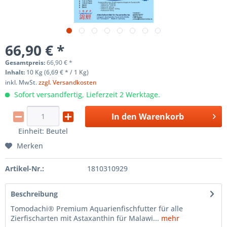
66,90 € *
Gesamtpreis:
66,90
€
*
Inhalt:
10 Kg (6,69 € * / 1 Kg)
inkl. MwSt.
zzgl. Versandkosten
Sofort versandfertig, Lieferzeit 2 Werktage.
In den
Warenkorb
Einheit:
Beutel
Merken
Artikel-Nr.:
1810310929
Beschreibung
Tomodachi® Premium Aquarienfischfutter für alle
Zierfischarten mit Astaxanthin für Malawi...
mehr