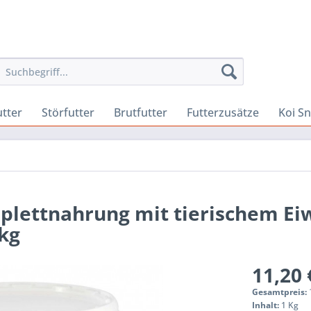
utter
Störfutter
Brutfutter
Futterzusätze
Koi S
plettnahrung mit tierischem Ei
kg
11,20 
Gesamtpreis:
Inhalt:
1 Kg