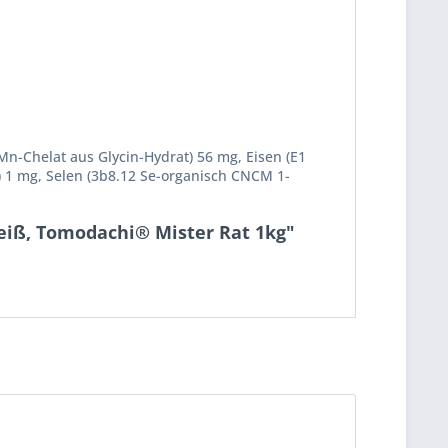
Mn-Chelat aus Glycin-Hydrat) 56 mg, Eisen (E1
i) 1 mg, Selen (3b8.12 Se-organisch CNCM 1-
eiß, Tomodachi® Mister Rat 1kg"