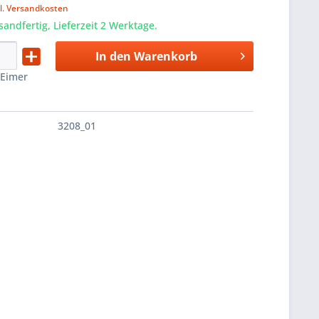
l. Versandkosten
sandfertig, Lieferzeit 2 Werktage.
In den
Warenkorb
:
Eimer
3208_01