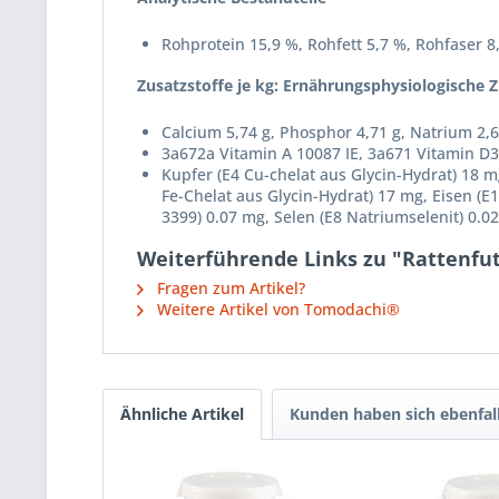
Rohprotein 15,9 %, Rohfett 5,7 %, Rohfaser 8
Zusatzstoffe je kg: Ernährungsphysiologische Z
Calcium 5,74 g, Phosphor 4,71 g, Natrium 2,6
3a672a Vitamin A 10087 IE, 3a671 Vitamin D3
Kupfer (E4 Cu-chelat aus Glycin-Hydrat) 18 
Fe-Chelat aus Glycin-Hydrat) 17 mg, Eisen (E
3399) 0.07 mg, Selen (E8 Natriumselenit) 0.0
Weiterführende Links zu "Rattenfu
Fragen zum Artikel?
Weitere Artikel von Tomodachi®
Ähnliche Artikel
Kunden haben sich ebenfal