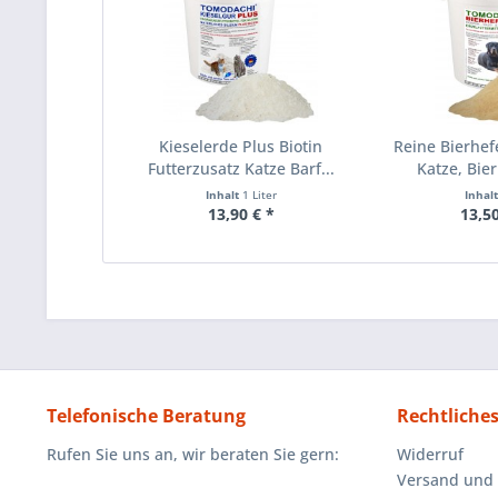
Kieselerde Plus Biotin
Reine Bierhef
Futterzusatz Katze Barf...
Katze, Bier
Inhalt
1 Liter
Inhal
13,90 € *
13,50
Telefonische Beratung
Rechtliche
Rufen Sie uns an, wir beraten Sie gern:
Widerruf
Versand und