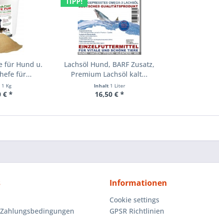
TIPP!
e für Hund u.
Lachsöl Hund, BARF Zusatz,
hefe für...
Premium Lachsöl kalt...
t
1 Kg
Inhalt
1 Liter
 € *
16,50 € *
s
Informationen
Cookie settings
 Zahlungsbedingungen
GPSR Richtlinien