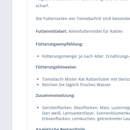
scharf.
Die Futtersorten von Tomodachi® sind besonde
Futtermittelart:
Alleinfuttermittel für Ratten
Fütterungsempfehlung:
Fütterungsmenge: Je nach Alter, Ernährungs-
Fütterungshinweise:
Tomodachi Mister Rat Rattenfutter mit tieris
Reichen Sie täglich frisches Wasser
Zusammensetzung:
Gerstenflocken, Maisflocken, Mais, Luzerne
Dari weiß, Leinsamenfaser, Sonnenblumenker
Erbsenflocken, Leinkuchen, getrockneter Lau
Analytische Bestandteile