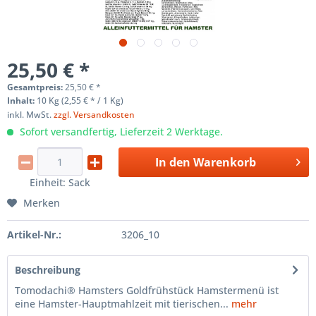
25,50 € *
Gesamtpreis:
25,50
€
*
Inhalt:
10 Kg (2,55 € * / 1 Kg)
inkl. MwSt.
zzgl. Versandkosten
Sofort versandfertig, Lieferzeit 2 Werktage.
In den
Warenkorb
Einheit:
Sack
Merken
Artikel-Nr.:
3206_10
Beschreibung
Tomodachi® Hamsters Goldfrühstück Hamstermenü ist
eine Hamster-Hauptmahlzeit mit tierischen...
mehr