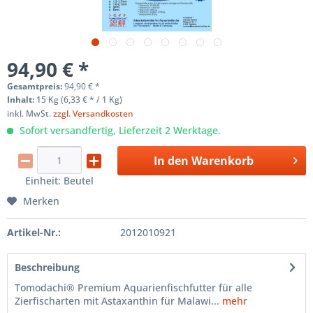
94,90 € *
Gesamtpreis:
94,90
€
*
Inhalt:
15 Kg (6,33 € * / 1 Kg)
inkl. MwSt.
zzgl. Versandkosten
Sofort versandfertig, Lieferzeit 2 Werktage.
In den
Warenkorb
Einheit:
Beutel
Merken
Artikel-Nr.:
2012010921
Beschreibung
Tomodachi® Premium Aquarienfischfutter für alle
Zierfischarten mit Astaxanthin für Malawi...
mehr