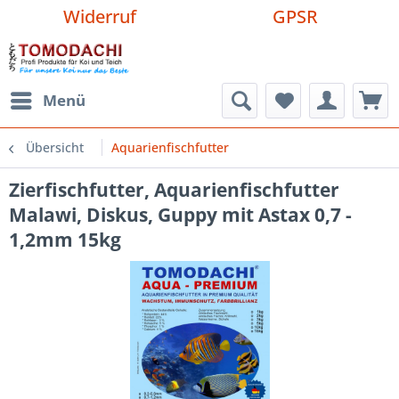
Widerruf
GPSR
Menü
Übersicht
Aquarienfischfutter
Zierfischfutter, Aquarienfischfutter
Malawi, Diskus, Guppy mit Astax 0,7 -
1,2mm 15kg