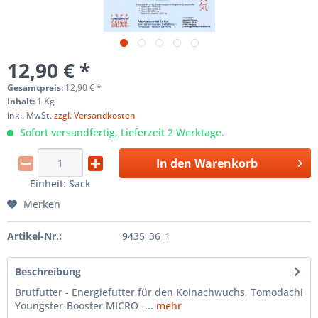
12,90 € *
Gesamtpreis:
12,90
€
*
Inhalt:
1 Kg
inkl. MwSt.
zzgl. Versandkosten
Sofort versandfertig, Lieferzeit 2 Werktage.
In den
Warenkorb
Einheit:
Sack
Merken
Artikel-Nr.:
9435_36_1
Beschreibung
Brutfutter - Energiefutter für den Koinachwuchs, Tomodachi
Youngster-Booster MICRO -...
mehr